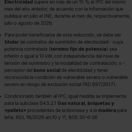
Electricidad
supere en más de un 15 % el IPC del mismo
mes del año anterior, de acuerdo con la información que
publique en julio el INE, durante el mes de, respectivamente,
julio o agosto de 2026.
Para poder beneficiarse de esta reducción, se debe ser
titular
de contratos de suministro de electricidad:- cuya
potencia contratada (
término fijo de potencia
) sea
inferior o igual a 10 kW, con independencia del nivel de
tensión del suministro y la modalidad de contratación; o -
perceptor del
bono social
de electricidad y tener
reconocida la condición de vulnerable severo o vulnerable
severo en riesgo de exclusión social (RD 897/2017).
Condicionado también al IPC, igual medida se implementa
para la subclase 04.5.2.1
Gas natural, briquetas y
«pellets»
procedentes de la biomasa y a la
madera
para
leña. RDL 18/2026 art.10 y 11, BOE 30-6-26