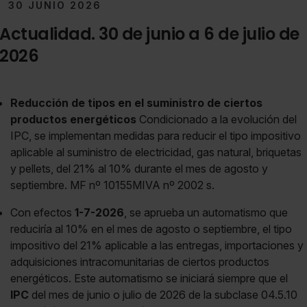
30 JUNIO 2026
Actualidad. 30 de junio a 6 de julio de
2026
Reducción de tipos en el suministro de ciertos
productos energéticos
Condicionado a la evolución del
IPC, se implementan medidas para reducir el tipo impositivo
aplicable al suministro de electricidad, gas natural, briquetas
y pellets, del 21% al 10% durante el mes de agosto y
septiembre. MF nº 10155MIVA nº 2002 s.
Con efectos
1-7-2026
, se aprueba un automatismo que
reduciría al 10% en el mes de agosto o septiembre, el tipo
impositivo del 21% aplicable a las entregas, importaciones y
adquisiciones intracomunitarias de ciertos productos
energéticos. Este automatismo se iniciará siempre que el
IPC
del mes de junio o julio de 2026 de la subclase 04.5.10