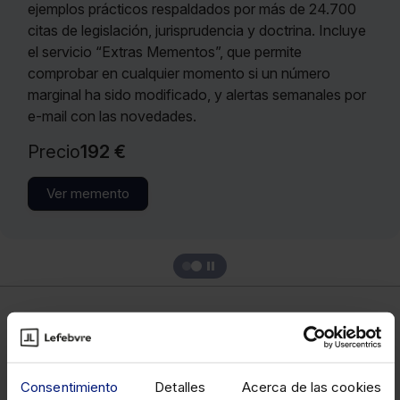
ejemplos prácticos respaldados por más de 24.700
citas de legislación, jurisprudencia y doctrina. Incluye
el servicio “Extras Mementos”, que permite
comprobar en cualquier momento si un número
marginal ha sido modificado, y alertas semanales por
e-mail con las novedades.
Precio
192 €
Ver memento
Fiscal
Consentimiento
Detalles
Acerca de las cookies