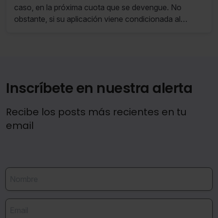
caso, en la próxima cuota que se devengue. No
obstante, si su aplicación viene condicionada al
cumplimiento de determinados requisitos, su
incumplimiento determina la pérdida del derecho a su
aplicación y, en su caso, la obligación de
regularización.
Inscríbete en nuestra alerta
Recibe los posts más recientes en tu
email