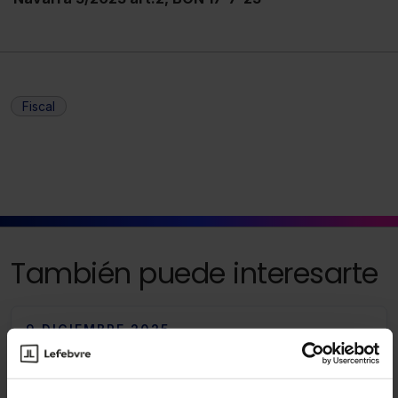
Fiscal
También puede interesarte
9 DICIEMBRE 2025
Deducción por inversiones y gastos
vinculados a proyectos que procuren el