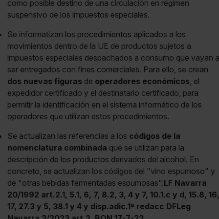
como posible destino de una circulación en régimen
suspensivo de los impuestos especiales.
Se informatizan los procedimientos aplicados a los
movimientos dentro de la UE de productos sujetos a
impuestos especiales despachados a consumo que vayan 
ser entregados con fines comerciales. Para ello, se crean
dos nuevas figuras
de
operadores económicos
, el
expedidor certificado y el destinatario certificado, para
permitir la identificación en el sistema informático de los
operadores que utilizan estos procedimientos.
Se actualizan las referencias a los
códigos de la
nomenclatura combinada
que se utilizan para la
descripción de los productos derivados del alcohol. En
concreto, se actualizan los códigos del "vino espumoso" y
de "otras bebidas fermentadas espumosas".
LF Navarra
20/1992 art.2.1, 5.1, 6, 7, 8.2, 3, 4 y 7, 10.1.c y d, 15.8, 16
17, 27.3 y 5, 38.1 y 4 y disp.adic.1ª redacc DFLeg
Navarra 3/2023 art.2, BON 17-7-23