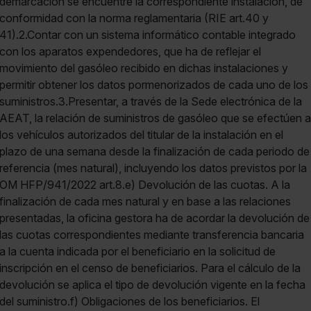
demarcación se encuentre la correspondiente instalación, de
conformidad con la norma reglamentaria (RIE art.40 y
41).2.Contar con un sistema informático contable integrado
con los aparatos expendedores, que ha de reflejar el
movimiento del gasóleo recibido en dichas instalaciones y
permitir obtener los datos pormenorizados de cada uno de los
suministros.3.Presentar, a través de la Sede electrónica de la
AEAT, la relación de suministros de gasóleo que se efectúen a
los vehículos autorizados del titular de la instalación en el
plazo de una semana desde la finalización de cada periodo de
referencia (mes natural), incluyendo los datos previstos por la
OM HFP/941/2022 art.8.e) Devolución de las cuotas. A la
finalización de cada mes natural y en base a las relaciones
presentadas, la oficina gestora ha de acordar la devolución de
las cuotas correspondientes mediante transferencia bancaria
a la cuenta indicada por el beneficiario en la solicitud de
inscripción en el censo de beneficiarios. Para el cálculo de la
devolución se aplica el tipo de devolución vigente en la fecha
del suministro.f) Obligaciones de los beneficiarios. El