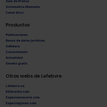
Sala de Prensa
Sistemática Memento
Canal ético
Productos
Publicaciones
Bases de datos jurídicas
Software
Conocimiento
Actualidad
Ebooks gratis
Otras webs de Lefebvre
Lefebvre.es
ElDerecho.com
Espacioasesoria.com
Espaciopymes.com