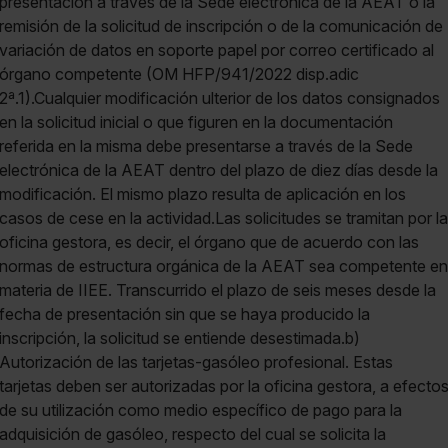
presentación a través de la Sede electrónica de la AEAT o la
remisión de la solicitud de inscripción o de la comunicación de
variación de datos en soporte papel por correo certificado al
órgano competente (OM HFP/941/2022 disp.adic
2ª.1).Cualquier modificación ulterior de los datos consignados
en la solicitud inicial o que figuren en la documentación
referida en la misma debe presentarse a través de la Sede
electrónica de la AEAT dentro del plazo de diez días desde la
modificación. El mismo plazo resulta de aplicación en los
casos de cese en la actividad.Las solicitudes se tramitan por la
oficina gestora, es decir, el órgano que de acuerdo con las
normas de estructura orgánica de la AEAT sea competente en
materia de IIEE. Transcurrido el plazo de seis meses desde la
fecha de presentación sin que se haya producido la
inscripción, la solicitud se entiende desestimada.b)
Autorización de las tarjetas-gasóleo profesional. Estas
tarjetas deben ser autorizadas por la oficina gestora, a efecto
de su utilización como medio específico de pago para la
adquisición de gasóleo, respecto del cual se solicita la