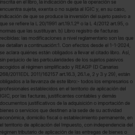
inscrita en el libro, la indicación de que la operación se
encuentra sujeta, exenta o no sujeta al IGIC y, en su caso,
indicación de que se produce la inversión del sujeto pasivo a
que se refiere la L 20/1991 art.19.1.2º o la L 4/2012 art.95, o
normas que las sustituyan. b) Libro registro de facturas
recibidas: las modificaciones a nivel reglamentario son las que
se detallan a continuación:1. Con efectos desde el 1-1-2024,
se aclara quiénes están obligados a llevar el citado libro. Así,
sin perjuicio de las particularidades de los sujetos pasivos
acogidos al régimen simplificado y REAGP (D Canarias
268/2011EDL 2011/162157 art.16.3, 26.1.e, 2 y 3 y 29), están
obligados a la llevanza de este libro:- todos los empresarios o
profesionales establecidos en el territorio de aplicación del
IGIC, por las facturas, justificantes contables y demás
documentos justificativos de la adquisición o importación de
bienes o servicios que destinen a la sede de su actividad
económica, domicilio fiscal o establecimiento permanente, en
el territorio de aplicación del Impuesto, con independencia del
régimen tributario de aplicación de las entregas de bienes o