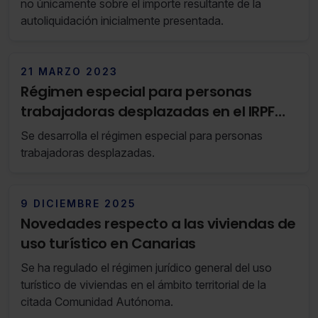
no únicamente sobre el importe resultante de la
autoliquidación inicialmente presentada.
21 MARZO 2023
Régimen especial para personas
trabajadoras desplazadas en el IRPF
(RF 11/23 14 de Marzo de 2023 al 20 de
Se desarrolla el régimen especial para personas
Marzo de 2023)
trabajadoras desplazadas.
9 DICIEMBRE 2025
Novedades respecto a las viviendas de
uso turístico en Canarias
Se ha regulado el régimen jurídico general del uso
turístico de viviendas en el ámbito territorial de la
citada Comunidad Autónoma.