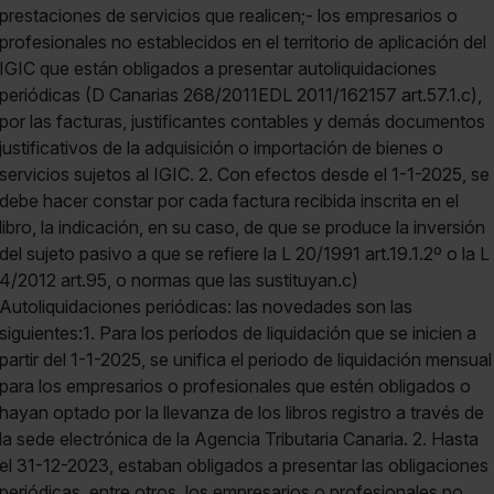
prestaciones de servicios que realicen;- los empresarios o
profesionales no establecidos en el territorio de aplicación del
IGIC que están obligados a presentar autoliquidaciones
periódicas (D Canarias 268/2011EDL 2011/162157 art.57.1.c),
por las facturas, justificantes contables y demás documentos
justificativos de la adquisición o importación de bienes o
servicios sujetos al IGIC. 2. Con efectos desde el 1-1-2025, se
debe hacer constar por cada factura recibida inscrita en el
libro, la indicación, en su caso, de que se produce la inversión
del sujeto pasivo a que se refiere la L 20/1991 art.19.1.2º o la L
4/2012 art.95, o normas que las sustituyan.c)
Autoliquidaciones periódicas: las novedades son las
siguientes:1. Para los períodos de liquidación que se inicien a
partir del 1-1-2025, se unifica el periodo de liquidación mensual
para los empresarios o profesionales que estén obligados o
hayan optado por la llevanza de los libros registro a través de
la sede electrónica de la Agencia Tributaria Canaria. 2. Hasta
el 31-12-2023, estaban obligados a presentar las obligaciones
periódicas, entre otros, los empresarios o profesionales no