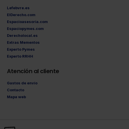
Lefebvre.es
ElDerecho.com
Espacioasesoria.com
Espaciopymes.com
Derecholocal.es
Extras Mementos
Experto Pymes
Experto RRHH
Atención al cliente
Gastos de envío
Contacto
Mapa web