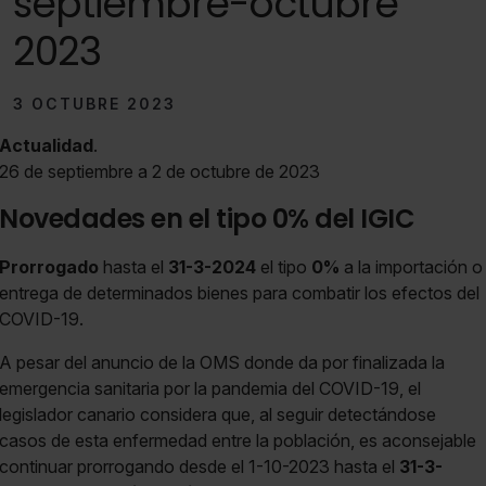
septiembre-octubre
2023
3 OCTUBRE 2023
Actualidad
.
26 de septiembre a 2 de octubre de 2023
Novedades en el tipo 0% del IGIC
Prorrogado
hasta el
31-3-2024
el tipo
0%
a la importación o
entrega de determinados bienes para combatir los efectos del
COVID-19.
A pesar del anuncio de la OMS donde da por finalizada la
emergencia sanitaria por la pandemia del COVID-19, el
legislador canario considera que, al seguir detectándose
casos de esta enfermedad entre la población, es aconsejable
continuar prorrogando desde el 1-10-2023 hasta el
31-3-