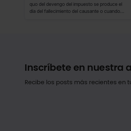
quo del devengo del impuesto se produce el
día del fallecimiento del causante o cuando
adquiera firmeza la declaración de
fallecimiento del ausente.
Inscríbete en nuestra a
Recibe los posts más recientes en t