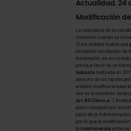
Actualidad. 24 
Modificación de
La naturaleza de incobrabl
momento cuando se inicia 
3Una entidad realiza una
inmuebles resultantes de 
transmisión, se encontrab
previa a favor de un banco
subasta
realizada en 2011
derecho de los hipotecant
entidad modifica la base im
ese es el momento tempora
art.80.Cinco.a
).Analiza
plazo otorgado por la norm
juicio de la Administración
por lo que la modificació
la
controversia
entre las