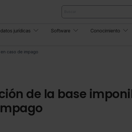
datos jurídicas
Software
Conocimiento
e en caso de impago
ción de la base imponi
 impago