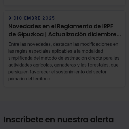
aplicable por las aportaciones a las sociedades
cooperativas.
9 DICIEMBRE 2025
Novedades en el Reglamento de IRPF
de Gipuzkoa | Actualización diciembre
2025
Entre las novedades, destacan las modificaciones en
las reglas especiales aplicables a la modalidad
simplificada del método de estimación directa para las
actividades agrícolas, ganaderas y las forestales, que
persiguen favorecer el sostenimiento del sector
primario del territorio.
Inscríbete en nuestra alerta