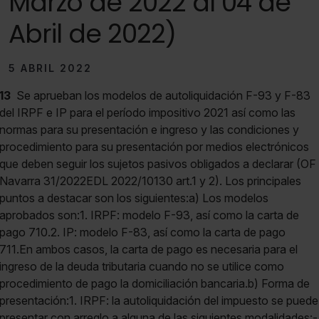
Marzo de 2022 al 04 de
Abril de 2022)
5 ABRIL 2022
13
Se aprueban los modelos de autoliquidación F-93 y F-83
del IRPF e IP para el período impositivo 2021 así como las
normas para su presentación e ingreso y las condiciones y
procedimiento para su presentación por medios electrónicos
que deben seguir los sujetos pasivos obligados a declarar (OF
Navarra 31/2022EDL 2022/10130 art.1 y 2). Los principales
puntos a destacar son los siguientes:a) Los modelos
aprobados son:1. IRPF: modelo F-93, así como la carta de
pago 710.2. IP: modelo F-83, así como la carta de pago
711.En ambos casos, la carta de pago es necesaria para el
ingreso de la deuda tributaria cuando no se utilice como
procedimiento de pago la domiciliación bancaria.b) Forma de
presentación:1. IRPF: la autoliquidación del impuesto se puede
presentar con arreglo a alguna de las siguientes modalidades:-