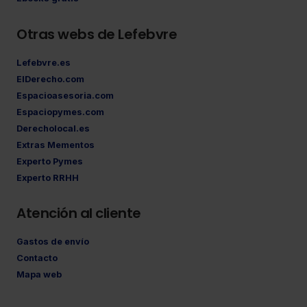
Otras webs de Lefebvre
Lefebvre.es
ElDerecho.com
Espacioasesoria.com
Espaciopymes.com
Derecholocal.es
Extras Mementos
Experto Pymes
Experto RRHH
Atención al cliente
Gastos de envío
Contacto
Mapa web