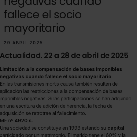
negativas cuando
fallece el socio
mayoritario
29 ABRIL 2025
Actualidad. 22 a 28 de abril de 2025
Limitación a la compensación de bases imponibles
negativas cuando fallece el socio mayoritario
En las transmisiones mortis causa también resultan de
aplicación las restricciones a la compensación de bases
imponibles negativas. Si las participaciones se han adquirido
en una escritura de adición de herencia, la fecha de
adquisición se retrotrae al fallecimiento.
MF nº
4920 s.
Una sociedad se constituye en 1993 estando su
capital
participado por un matrimonio. El marido tiene el 60% y la