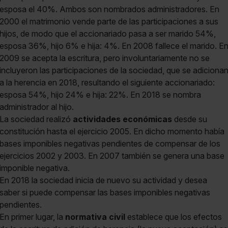
esposa el 40%. Ambos son nombrados administradores. En
2000 el matrimonio vende parte de las participaciones a sus
hijos, de modo que el accionariado pasa a ser marido 54%,
esposa 36%, hijo 6% e hija: 4%. En 2008 fallece el marido. E
2009 se acepta la escritura, pero involuntariamente no se
incluyeron las participaciones de la sociedad, que se adiciona
a la herencia en 2018, resultando el siguiente accionariado:
esposa 54%, hijo 24% e hija: 22%. En 2018 se nombra
administrador al hijo.
La sociedad realizó
actividades económicas
desde su
constitución hasta el ejercicio 2005. En dicho momento había
bases imponibles negativas pendientes de compensar de los
ejercicios 2002 y 2003. En 2007 también se genera una base
imponible negativa.
En 2018 la sociedad inicia de nuevo su actividad y desea
saber si puede compensar las bases imponibles negativas
pendientes.
En primer lugar, la
normativa civil
establece que los efectos