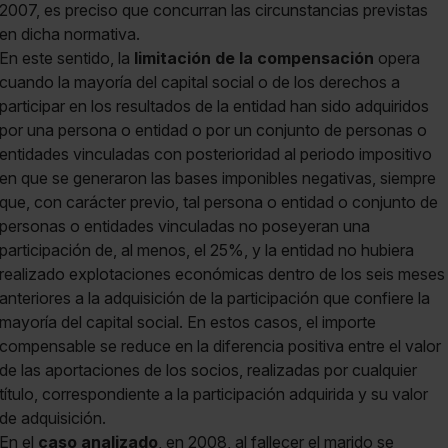
2007, es preciso que concurran las circunstancias previstas
en dicha normativa.
En este sentido, la
limitación de la compensación
opera
cuando la mayoría del capital social o de los derechos a
participar en los resultados de la entidad han sido adquiridos
por una persona o entidad o por un conjunto de personas o
entidades vinculadas con posterioridad al periodo impositivo
en que se generaron las bases imponibles negativas, siempre
que, con carácter previo, tal persona o entidad o conjunto de
personas o entidades vinculadas no poseyeran una
participación de, al menos, el 25%, y la entidad no hubiera
realizado explotaciones económicas dentro de los seis meses
anteriores a la adquisición de la participación que confiere la
mayoría del capital social. En estos casos, el importe
compensable se reduce en la diferencia positiva entre el valor
de las aportaciones de los socios, realizadas por cualquier
título, correspondiente a la participación adquirida y su valor
de adquisición.
En el
caso analizado
, en 2008, al fallecer el marido se