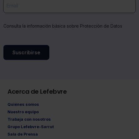
indispensables para la navegación.
Saber más acerca de las cookies
Consulta la información básica sobre Protección de Datos
Suscribirse
Acerca de Lefebvre
Quiénes somos
Nuestro equipo
Trabaja con nosotros
Grupo Lefebvre-Sarrut
Sala de Prensa