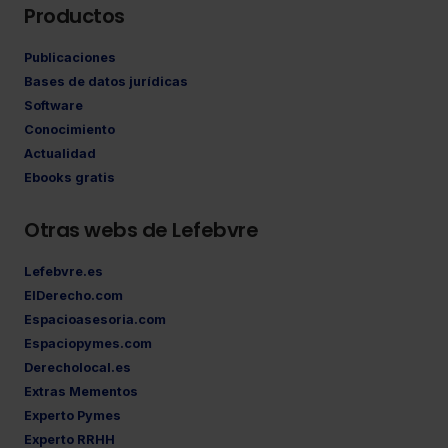
Productos
Publicaciones
Bases de datos jurídicas
Software
Conocimiento
Actualidad
Ebooks gratis
Otras webs de Lefebvre
Lefebvre.es
ElDerecho.com
Espacioasesoria.com
Espaciopymes.com
Derecholocal.es
Extras Mementos
Experto Pymes
Experto RRHH