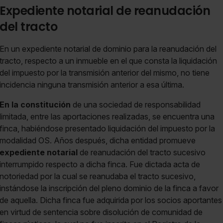
Expediente notarial de reanudación
del tracto
En un expediente notarial de dominio para la reanudación del
tracto, respecto a un inmueble en el que consta la liquidación
del impuesto por la transmisión anterior del mismo, no tiene
incidencia ninguna transmisión anterior a esa última.
En la constitución
de una sociedad de responsabilidad
limitada, entre las aportaciones realizadas, se encuentra una
finca, habiéndose presentado liquidación del impuesto por la
modalidad OS. Años después, dicha entidad promueve
expediente notarial
de reanudación del tracto sucesivo
interrumpido respecto a dicha finca. Fue dictada acta de
notoriedad por la cual se reanudaba el tracto sucesivo,
instándose la inscripción del pleno dominio de la finca a favor
de aquella. Dicha finca fue adquirida por los socios aportantes
en virtud de sentencia sobre disolución de comunidad de