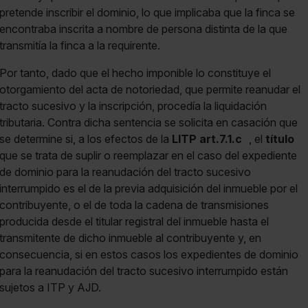
pretende inscribir el dominio, lo que implicaba que la finca se
encontraba inscrita a nombre de persona distinta de la que
transmitía la finca a la requirente.
Por tanto, dado que el hecho imponible lo constituye el
otorgamiento del acta de notoriedad, que permite reanudar el
tracto sucesivo y la inscripción, procedía la liquidación
tributaria. Contra dicha sentencia se solicita en casación que
se determine si, a los efectos de la
LITP art.7.1.c
, el
título
que se trata de suplir o reemplazar en el caso del expediente
de dominio para la reanudación del tracto sucesivo
interrumpido es el de la previa adquisición del inmueble por el
contribuyente, o el de toda la cadena de transmisiones
producida desde el titular registral del inmueble hasta el
transmitente de dicho inmueble al contribuyente y, en
consecuencia, si en estos casos los expedientes de dominio
para la reanudación del tracto sucesivo interrumpido están
sujetos a ITP y AJD.