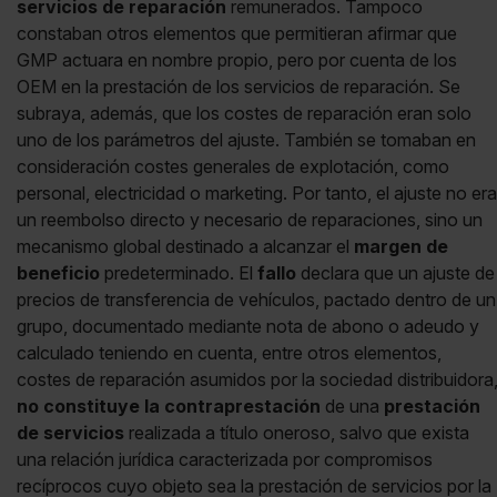
servicios de reparación
remunerados. Tampoco
constaban otros elementos que permitieran afirmar que
GMP actuara en nombre propio, pero por cuenta de los
OEM en la prestación de los servicios de reparación. Se
subraya, además, que los costes de reparación eran solo
uno de los parámetros del ajuste. También se tomaban en
consideración costes generales de explotación, como
personal, electricidad o marketing. Por tanto, el ajuste no era
un reembolso directo y necesario de reparaciones, sino un
mecanismo global destinado a alcanzar el
margen de
beneficio
predeterminado. El
fallo
declara que un ajuste de
precios de transferencia de vehículos, pactado dentro de un
grupo, documentado mediante nota de abono o adeudo y
calculado teniendo en cuenta, entre otros elementos,
costes de reparación asumidos por la sociedad distribuidora
no constituye la contraprestación
de una
prestación
de servicios
realizada a título oneroso, salvo que exista
una relación jurídica caracterizada por compromisos
recíprocos cuyo objeto sea la prestación de servicios por la