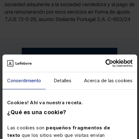
sociedad adquirente a la sociedad vendedora y el pago de
una remuneración por esos servicios en forma de ajuste.
TJUE 13-5-26, asunto Stellantis Portugal S.A. C-603/24
Consentimiento
Detalles
Acerca de las cookies
Cookies! Ahí va nuestra receta.
¿Qué es una cookie?
Las cookies son
pequeños fragmentos de
texto
que los sitios web que visitas envían