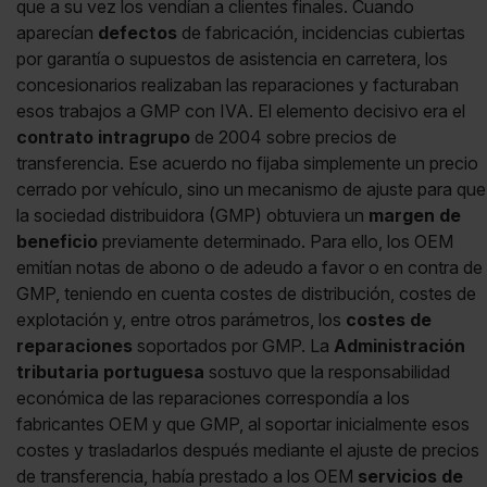
que a su vez los vendían a clientes finales. Cuando
aparecían
defectos
de fabricación, incidencias cubiertas
por garantía o supuestos de asistencia en carretera, los
concesionarios realizaban las reparaciones y facturaban
esos trabajos a GMP con IVA. El elemento decisivo era el
contrato intragrupo
de 2004 sobre precios de
transferencia. Ese acuerdo no fijaba simplemente un precio
cerrado por vehículo, sino un mecanismo de ajuste para que
la sociedad distribuidora (GMP) obtuviera un
margen de
beneficio
previamente determinado. Para ello, los OEM
emitían notas de abono o de adeudo a favor o en contra de
GMP, teniendo en cuenta costes de distribución, costes de
explotación y, entre otros parámetros, los
costes de
reparaciones
soportados por GMP. La
Administración
tributaria portuguesa
sostuvo que la responsabilidad
económica de las reparaciones correspondía a los
fabricantes OEM y que GMP, al soportar inicialmente esos
costes y trasladarlos después mediante el ajuste de precios
de transferencia, había prestado a los OEM
servicios de