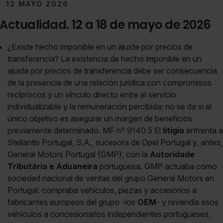
12 MAYO 2026
Actualidad. 12 a 18 de mayo de 2026
¿Existe hecho imponible en un ajuste por precios de
transferencia? La existencia de hecho imponible en un
ajuste por precios de transferencia debe ser consecuencia
de la presencia de una relación jurídica con compromisos
recíprocos y un vínculo directo entre el servicio
individualizable y la remuneración percibida; no se da si el
único objetivo es asegurar un margen de beneficios
previamente determinado. MF nº 9140 5 El
litigio
enfrenta a
Stellantis Portugal, S.A., sucesora de Opel Portugal y, antes,
General Motors Portugal (GMP), con la
Autoridade
Tributária e Aduaneira
portuguesa. GMP actuaba como
sociedad nacional de ventas del grupo General Motors en
Portugal: compraba vehículos, piezas y accesorios a
fabricantes europeos del grupo -los
OEM
- y revendía esos
vehículos a concesionarios independientes portugueses,