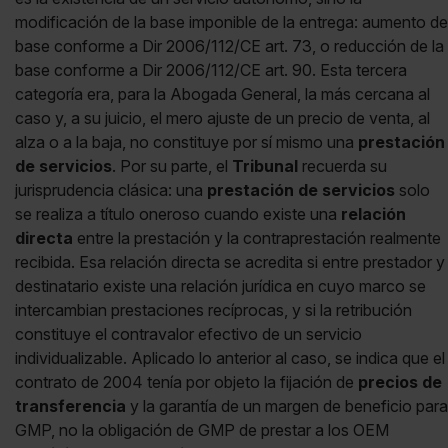
modificación de la base imponible de la entrega: aumento de
base conforme a Dir 2006/112/CE art. 73, o reducción de la
base conforme a Dir 2006/112/CE art. 90. Esta tercera
categoría era, para la Abogada General, la más cercana al
caso y, a su juicio, el mero ajuste de un precio de venta, al
alza o a la baja, no constituye por sí mismo una
prestación
de servicios
. Por su parte, el
Tribunal
recuerda su
jurisprudencia clásica: una
prestación de servicios
solo
se realiza a título oneroso cuando existe una
relación
directa
entre la prestación y la contraprestación realmente
recibida. Esa relación directa se acredita si entre prestador y
destinatario existe una relación jurídica en cuyo marco se
intercambian prestaciones recíprocas, y si la retribución
constituye el contravalor efectivo de un servicio
individualizable. Aplicado lo anterior al caso, se indica que el
contrato de 2004 tenía por objeto la fijación de
precios de
transferencia
y la garantía de un margen de beneficio para
GMP, no la obligación de GMP de prestar a los OEM