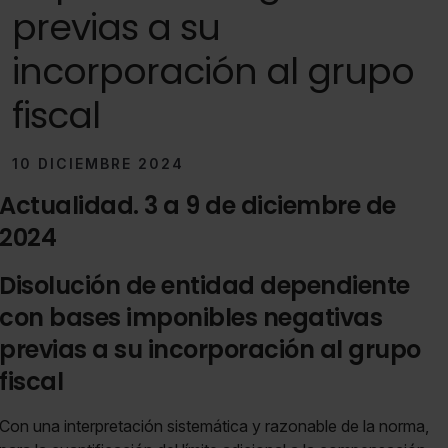
previas a su
incorporación al grupo
fiscal
10 DICIEMBRE 2024
Actualidad. 3 a 9 de diciembre de
2024
Disolución de entidad dependiente
con bases imponibles negativas
previas a su incorporación al grupo
fiscal
Con una interpretación sistemática y razonable de la norma,