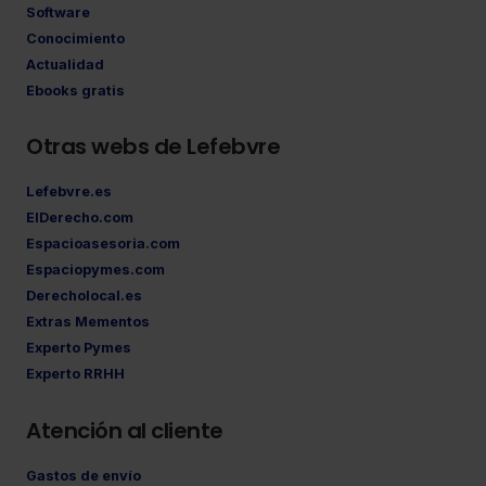
Software
Conocimiento
Actualidad
Ebooks gratis
Otras webs de Lefebvre
Lefebvre.es
ElDerecho.com
Espacioasesoria.com
Espaciopymes.com
Derecholocal.es
Extras Mementos
Experto Pymes
Experto RRHH
Atención al cliente
Gastos de envío