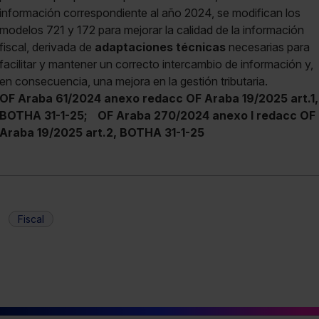
información correspondiente al año 2024, se modifican los
modelos 721 y 172 para mejorar la calidad de la información
fiscal, derivada de
adaptaciones técnicas
necesarias para
facilitar y mantener un correcto intercambio de información y,
en consecuencia, una mejora en la gestión tributaria.
OF Araba 61/2024 anexo redacc OF Araba 19/2025 art.1,
BOTHA 31-1-25;
OF Araba 270/2024 anexo I redacc OF
Araba 19/2025 art.2, BOTHA 31-1-25
Fiscal