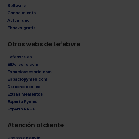
Software
Conocimiento
Actualidad
Ebooks gratis
Otras webs de Lefebvre
Lefebvre.es
ElDerecho.com
Espacioasesoria.com
Espaciopymes.com
Derecholocal.es
Extras Mementos
Experto Pymes
Experto RRHH
Atención al cliente
Gastos de envío