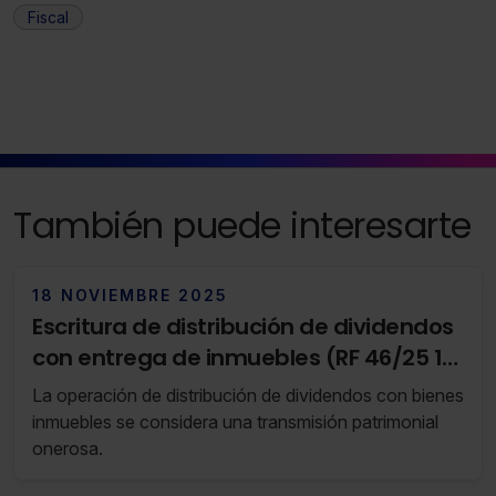
Fiscal
También puede interesarte
18 NOVIEMBRE 2025
Escritura de distribución de dividendos
con entrega de inmuebles (RF 46/25 11
de Noviembre de 2025 al 17 de
La operación de distribución de dividendos con bienes
Noviembre de 2025)
inmuebles se considera una transmisión patrimonial
onerosa.