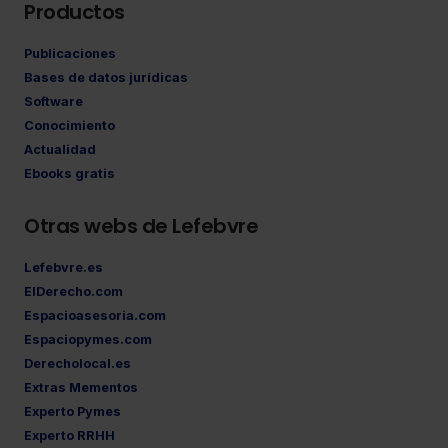
Productos
Publicaciones
Bases de datos jurídicas
Software
Conocimiento
Actualidad
Ebooks gratis
Otras webs de Lefebvre
Lefebvre.es
ElDerecho.com
Espacioasesoria.com
Espaciopymes.com
Derecholocal.es
Extras Mementos
Experto Pymes
Experto RRHH