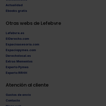
Actualidad
Ebooks gratis
Otras webs de Lefebvre
Lefebvre.es
ElDerecho.com
Espacioasesoria.com
Espaciopymes.com
Derecholocal.es
Extras Mementos
Experto Pymes
Experto RRHH
Atención al cliente
Gastos de envío
Contacto