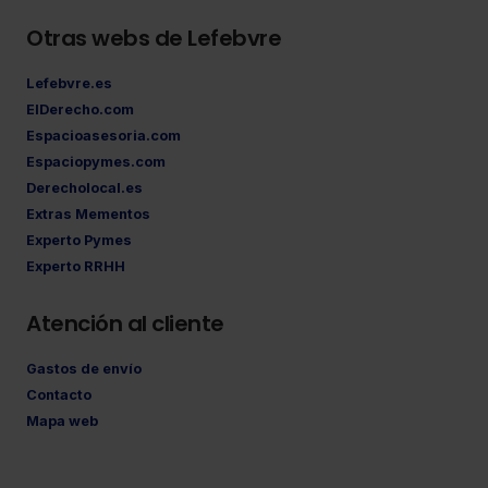
Otras webs de Lefebvre
Lefebvre.es
ElDerecho.com
Espacioasesoria.com
Espaciopymes.com
Derecholocal.es
Extras Mementos
Experto Pymes
Experto RRHH
Atención al cliente
Gastos de envío
Contacto
Mapa web