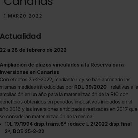
Canarias
1 MARZO 2022
Actualidad
22 a 28 de febrero de 2022
Ampliación de plazos vinculados a la Reserva para
Inversiones en Canarias
Con efectos 25-2-2022, mediante Ley se han aprobado las
mismas medidas introducidas por
RDL 39/2020
relativas a l
ampliación en un año para la materialización de la RIC con
beneficios obtenidos en períodos impositivos iniciados en el
año 2016 y las inversiones anticipadas realizadas en 2017 que
se consideran materialización de la misma.
10
L 19/1994 disp.trans.8ª redacc L 2/2022 disp.final
2ª, BOE 25-2-22