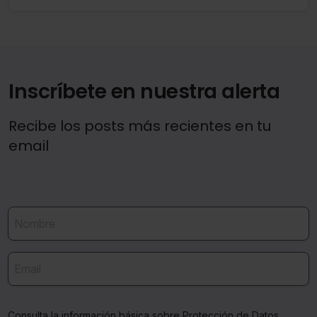
Criptoactivos y a las Empresas de Asesoramiento
Financiero Nacionales que sean personas jurídicas.
Inscríbete en nuestra alerta
Recibe los posts más recientes en tu
email
Consulta la información básica sobre Protección de Datos