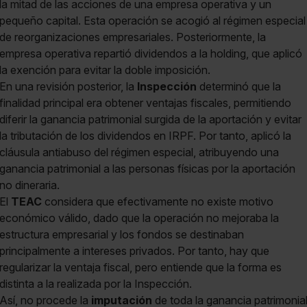
la mitad de las acciones de una empresa operativa y un
pequeño capital. Esta operación se acogió al régimen especial
de reorganizaciones empresariales. Posteriormente, la
empresa operativa repartió dividendos a la holding, que aplicó
la exención para evitar la doble imposición.
En una revisión posterior, la
Inspección
determinó que la
finalidad principal era obtener ventajas fiscales, permitiendo
diferir la ganancia patrimonial surgida de la aportación y evitar
la tributación de los dividendos en IRPF. Por tanto, aplicó la
cláusula antiabuso del régimen especial, atribuyendo una
ganancia patrimonial a las personas físicas por la aportación
no dineraria.
El
TEAC
considera que efectivamente no existe motivo
económico válido, dado que la operación no mejoraba la
estructura empresarial y los fondos se destinaban
principalmente a intereses privados. Por tanto, hay que
regularizar la ventaja fiscal, pero entiende que la forma es
distinta a la realizada por la Inspección.
Así, no procede la
imputación
de toda la ganancia patrimonia