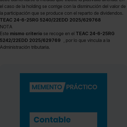
el caso de la holding se corrige con la disminución del valor de
la participación que se produce con el reparto de dividendos.
TEAC 24-6-25RG 5240/22EDD 2025/629768
NOTA
Este
mismo criterio
se recoge en el
TEAC 24-6-25RG
5242/22EDD 2025/629769
, por lo que vincula a la
Administración tributaria.