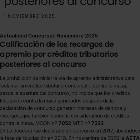
posteriores al concurso
1 NOVIEMBRE 2025
Actualidad Concursal. Noviembre 2025
Calificación de los recargos de
apremio por créditos tributarios
posteriores al concurso
La prohibición de iniciar la vía de apremio administrativa para
reclamar un crédito tributario concursal o contra la masa,
desde la apertura del concurso, no impide que los créditos
tributarios contra la masa generados después de la
declaración de concurso generen intereses de demora y
recargos, que también tienen la consideración de créditos
contra la masa. MCON nº
7052
MTE nº
7322
25 La deudora fue declarada en concurso en 2017, abriéndos
la fase de liquidación en 2019. En noviembre de 2020 la
AETA