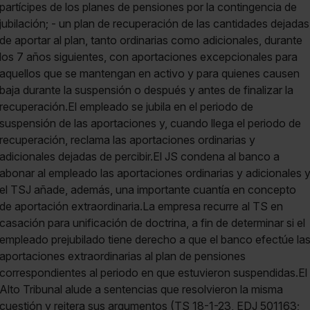
partícipes de los planes de pensiones por la contingencia de
jubilación; - un plan de recuperación de las cantidades dejadas
de aportar al plan, tanto ordinarias como adicionales, durante
los 7 años siguientes, con aportaciones excepcionales para
aquellos que se mantengan en activo y para quienes causen
baja durante la suspensión o después y antes de finalizar la
recuperación.El empleado se jubila en el periodo de
suspensión de las aportaciones y, cuando llega el periodo de
recuperación, reclama las aportaciones ordinarias y
adicionales dejadas de percibir.El JS condena al banco a
abonar al empleado las aportaciones ordinarias y adicionales 
el TSJ añade, además, una importante cuantía en concepto
de aportación extraordinaria.La empresa recurre al TS en
casación para unificación de doctrina, a fin de determinar si el
empleado prejubilado tiene derecho a que el banco efectúe la
aportaciones extraordinarias al plan de pensiones
correspondientes al periodo en que estuvieron suspendidas.El
Alto Tribunal alude a sentencias que resolvieron la misma
cuestión y reitera sus argumentos (TS 18-1-23, EDJ 501163;