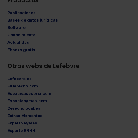
Productos
Publicaciones
Bases de datos jurídicas
Software
Conocimiento
Actualidad
Ebooks gratis
Otras webs de Lefebvre
Lefebvre.es
ElDerecho.com
Espacioasesoria.com
Espaciopymes.com
Derecholocal.es
Extras Mementos
Experto Pymes
Experto RRHH