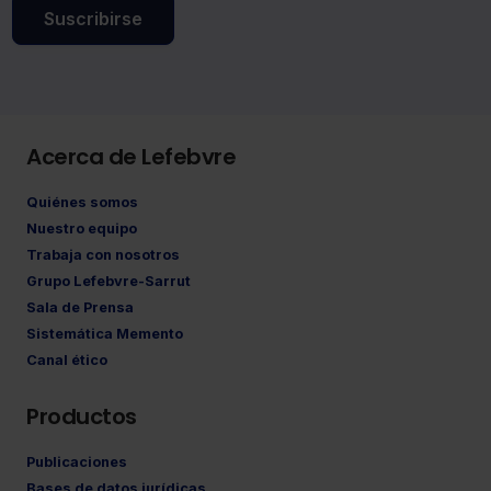
Suscribirse
Acerca de Lefebvre
Quiénes somos
Nuestro equipo
Trabaja con nosotros
Grupo Lefebvre-Sarrut
Sala de Prensa
Sistemática Memento
Canal ético
Productos
Publicaciones
Bases de datos jurídicas