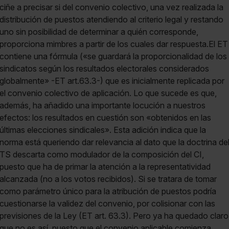
ciñe a precisar si del convenio colectivo, una vez realizada la
distribución de puestos atendiendo al criterio legal y restando
uno sin posibilidad de determinar a quién corresponde,
proporciona mimbres a partir de los cuales dar respuesta.El ET
contiene una fórmula («se guardará la proporcionalidad de los
sindicatos según los resultados electorales considerados
globalmente» -ET art.63.3-) que es inicialmente replicada por
el convenio colectivo de aplicación. Lo que sucede es que,
además, ha añadido una importante locución a nuestros
efectos: los resultados en cuestión son «obtenidos en las
últimas elecciones sindicales». Esta adición indica que la
norma está queriendo dar relevancia al dato que la doctrina de
TS descarta como modulador de la composición del CI,
puesto que ha de primar la atención a la representatividad
alcanzada (no a los votos recibidos). Si se tratara de tomar
como parámetro único para la atribución de puestos podría
cuestionarse la validez del convenio, por colisionar con las
previsiones de la Ley (ET art. 63.3). Pero ya ha quedado claro
que no es así, puesto que el convenio aplicable comienza