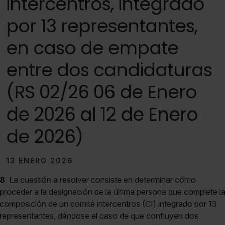
intercentros, integrado
por 13 representantes,
en caso de empate
entre dos candidaturas
(RS 02/26 06 de Enero
de 2026 al 12 de Enero
de 2026)
13 ENERO 2026
8
La cuestión a resolver consiste en determinar cómo
proceder a la designación de la última persona que complete l
composición de un comité intercentros (CI) integrado por 13
representantes, dándose el caso de que confluyen dos