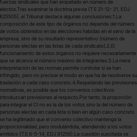
fuerzas sindicales que han empatado en número de
electos.Tras examinar la doctrina previa (TS 21-12- 21, EDJ
825505), el Tribunal destaca algunas conclusiones:1.La
composición de este tipo de órganos no depende del número
de votos obtenidos en las elecciones habidas en el seno de la
empresa, sino de su resultado representativo (número de
personas electas en las listas de cada sindicato).2.El
funcionamiento de estos órganos no requiere necesariamente
que se alcance el número máximo de integrantes.3.La mera
interpretación de las normas permite controlar si se han
infringido, pero no precisar el modo en que ha de resolverse s
traslación a cada caso concreto.4.Respetando las previsiones
normativas, es posible que los convenios colectivos
introduzcan previsiones al respecto.Por tanto, la proporción
para integrar el CI no es la de los votos sino la del número de
personas electas en cada lista si bien en algún caso concreto
se ha legitimado que el convenio colectivo mantenga la
proporcionalidad, pero modulándola, atendiendo a los votos
emitidos (TS 6-5-14, EDJ 91256).La cuestión suscitada se