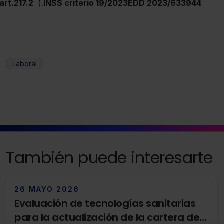
art.217.2
).
INSS criterio 19/2023EDD 2023/633944
Laboral
También puede interesarte
26 MAYO 2026
Evaluación de tecnologías sanitarias
para la actualización de la cartera de