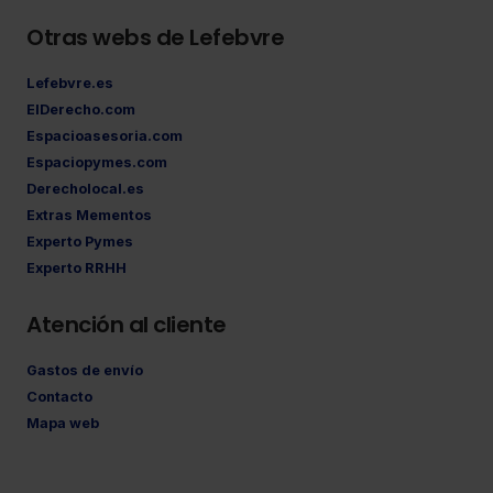
Otras webs de Lefebvre
Lefebvre.es
ElDerecho.com
Espacioasesoria.com
Espaciopymes.com
Derecholocal.es
Extras Mementos
Experto Pymes
Experto RRHH
Atención al cliente
Gastos de envío
Contacto
Mapa web