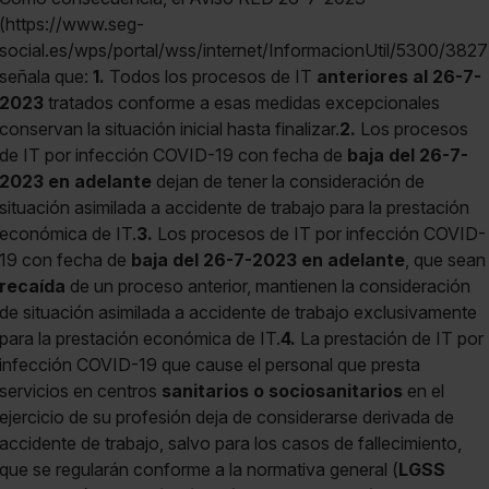
(https://www.seg-
social.es/wps/portal/wss/internet/InformacionUtil/5300/3827
señala que:
1.
Todos los procesos de IT
anteriores al 26-7-
2023
tratados conforme a esas medidas excepcionales
conservan la situación inicial hasta finalizar.
2.
Los procesos
de IT por infección COVID-19 con fecha de
baja del 26-7-
2023 en adelante
dejan de tener la consideración de
situación asimilada a accidente de trabajo para la prestación
económica de IT.
3.
Los procesos de IT por infección COVID-
19 con fecha de
baja del 26-7-2023 en adelante
, que sean
recaída
de un proceso anterior, mantienen la consideración
de situación asimilada a accidente de trabajo exclusivamente
para la prestación económica de IT.
4.
La prestación de IT por
infección COVID-19 que cause el personal que presta
servicios en centros
sanitarios o sociosanitarios
en el
ejercicio de su profesión deja de considerarse derivada de
accidente de trabajo, salvo para los casos de fallecimiento,
que se regularán conforme a la normativa general (
LGSS