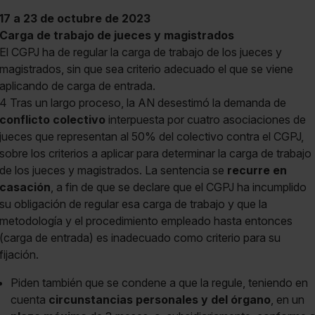
17 a 23 de octubre de 2023
Carga de trabajo de jueces y magistrados
El CGPJ ha de regular la carga de trabajo de los jueces y
magistrados, sin que sea criterio adecuado el que se viene
aplicando de carga de entrada.
4 Tras un largo proceso, la AN desestimó la demanda de
conflicto colectivo
interpuesta por cuatro asociaciones de
jueces que representan al 50% del colectivo contra el CGPJ,
sobre los criterios a aplicar para determinar la carga de trabajo
de los jueces y magistrados. La sentencia se
recurre en
casación
, a fin de que se declare que el CGPJ ha incumplido
su obligación de regular esa carga de trabajo y que la
metodología y el procedimiento empleado hasta entonces
(carga de entrada) es inadecuado como criterio para su
fijación.
Piden también que se condene a que la regule, teniendo en
cuenta
circunstancias personales
y del órgano
, en un