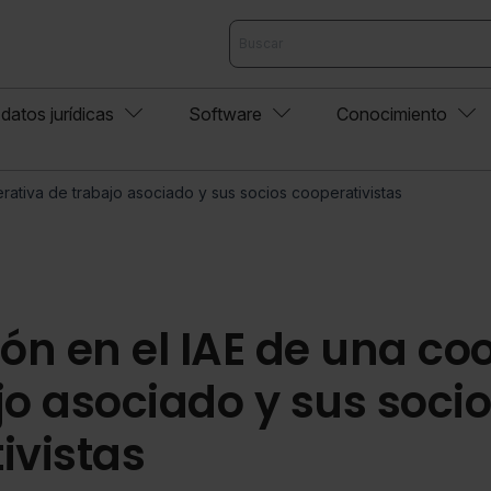
datos jurídicas
Software
Conocimiento
rativa de trabajo asociado y sus socios cooperativistas
ión en el IAE de una co
jo asociado y sus soci
ivistas