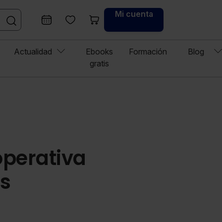
Mi cuenta
Actualidad
Ebooks
Formación
Blog
gratis
operativa
os