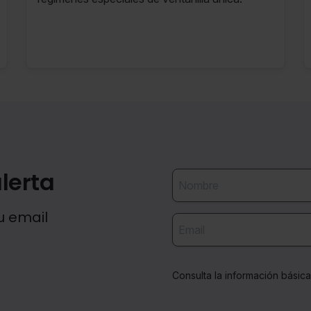
lerta
u email
Consulta la información básic