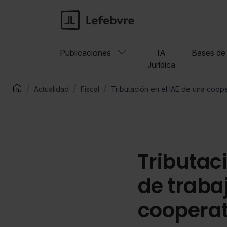
Publicaciones
IA
Bases de 
Jurídica
Actualidad
Fiscal
Tributación en el IAE de una coope
Tributac
de traba
cooperat