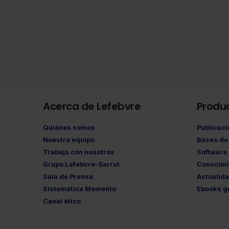
Acerca de Lefebvre
Produ
Quiénes somos
Publicac
Nuestro equipo
Bases de 
Trabaja con nosotros
Software
Grupo Lefebvre-Sarrut
Conocimi
Sala de Prensa
Actualid
Sistemática Memento
Ebooks gr
Canal ético