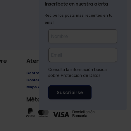
Inscríbete en nuestra alerta
Recibe los posts más recientes en tu
email
vre
Atención al cliente
Consulta la información básica
Gastos de envío
sobre Protección de Datos
Contacto
Mapa web
Suscribirse
Métodos de pago