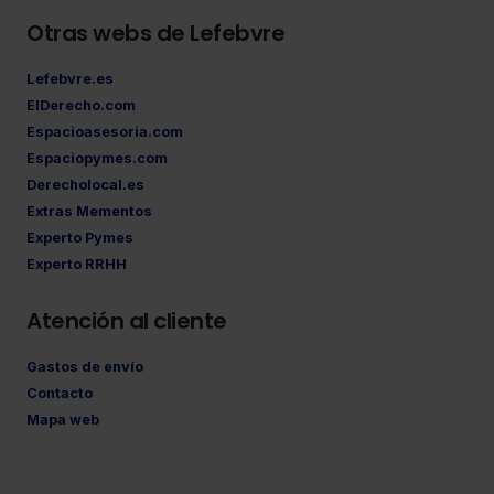
Otras webs de Lefebvre
Lefebvre.es
ElDerecho.com
Espacioasesoria.com
Espaciopymes.com
Derecholocal.es
Extras Mementos
Experto Pymes
Experto RRHH
Atención al cliente
Gastos de envío
Contacto
Mapa web