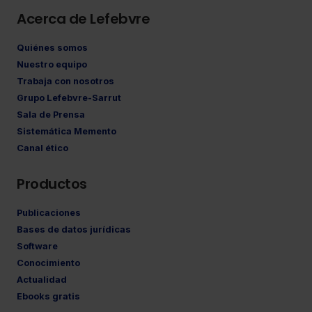
Acerca de Lefebvre
Quiénes somos
Nuestro equipo
Trabaja con nosotros
Grupo Lefebvre-Sarrut
Sala de Prensa
Sistemática Memento
Canal ético
Productos
Publicaciones
Bases de datos jurídicas
Software
Conocimiento
Actualidad
Ebooks gratis