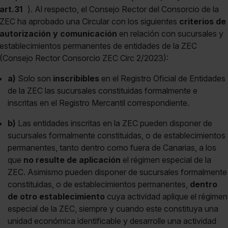
art.31
). Al respecto, el Consejo Rector del Consorcio de la
ZEC ha aprobado una Circular con los siguientes
criterios de
autorización y comunicación
en relación con sucursales y
establecimientos permanentes de entidades de la ZEC
(Consejo Rector Consorcio ZEC Circ 2/2023):
a)
Solo son
inscribibles
en el Registro Oficial de Entidades
de la ZEC las sucursales constituidas formalmente e
inscritas en el Registro Mercantil correspondiente.
b)
Las entidades inscritas en la ZEC pueden disponer de
sucursales formalmente constituidas, o de establecimientos
permanentes, tanto dentro como fuera de Canarias, a los
que
no resulte de aplicación
el régimen especial de la
ZEC. Asimismo pueden disponer de sucursales formalmente
constituidas, o de establecimientos permanentes,
dentro
de otro establecimiento
cuya actividad aplique el régimen
especial de la ZEC, siempre y cuando este constituya una
unidad económica identificable y desarrolle una actividad