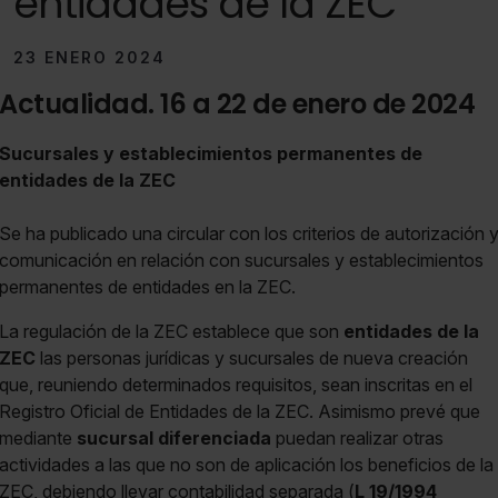
entidades de la ZEC
23 ENERO 2024
Actualidad. 16 a 22 de enero de 2024
Sucursales y establecimientos permanentes de
entidades de la ZEC
Se ha publicado una circular con los criterios de autorización 
comunicación en relación con sucursales y establecimientos
permanentes de entidades en la ZEC.
La regulación de la ZEC establece que son
entidades de la
ZEC
las personas jurídicas y sucursales de nueva creación
que, reuniendo determinados requisitos, sean inscritas en el
Registro Oficial de Entidades de la ZEC. Asimismo prevé que
mediante
sucursal diferenciada
puedan realizar otras
actividades a las que no son de aplicación los beneficios de la
ZEC, debiendo llevar contabilidad separada (
L 19/1994