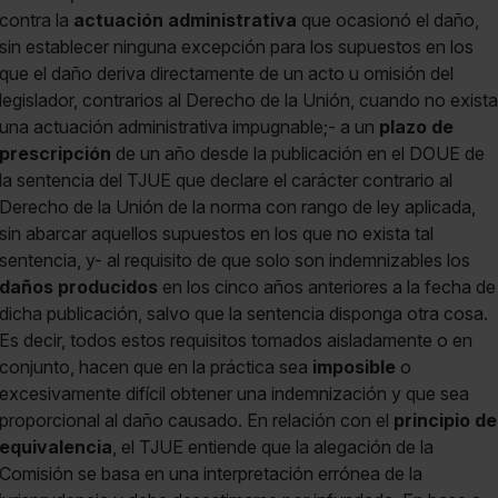
contra la
actuación administrativa
que ocasionó el daño,
sin establecer ninguna excepción para los supuestos en los
que el daño deriva directamente de un acto u omisión del
legislador, contrarios al Derecho de la Unión, cuando no exista
una actuación administrativa impugnable;- a un
plazo de
prescripción
de un año desde la publicación en el DOUE de
la sentencia del TJUE que declare el carácter contrario al
Derecho de la Unión de la norma con rango de ley aplicada,
sin abarcar aquellos supuestos en los que no exista tal
sentencia, y- al requisito de que solo son indemnizables los
daños producidos
en los cinco años anteriores a la fecha de
dicha publicación, salvo que la sentencia disponga otra cosa.
Es decir, todos estos requisitos tomados aisladamente o en
conjunto, hacen que en la práctica sea
imposible
o
excesivamente difícil obtener una indemnización y que sea
proporcional al daño causado. En relación con el
principio de
equivalencia
, el TJUE entiende que la alegación de la
Comisión se basa en una interpretación errónea de la