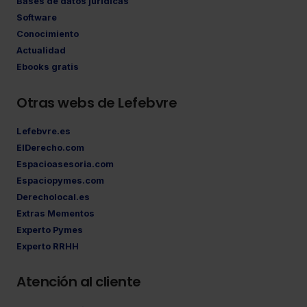
Bases de datos jurídicas
Software
Conocimiento
Actualidad
Ebooks gratis
Otras webs de Lefebvre
Lefebvre.es
ElDerecho.com
Espacioasesoria.com
Espaciopymes.com
Derecholocal.es
Extras Mementos
Experto Pymes
Experto RRHH
Atención al cliente