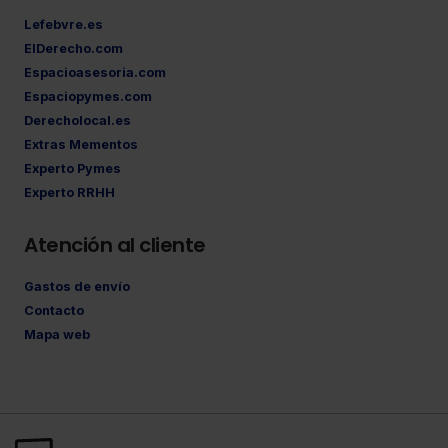
Lefebvre.es
ElDerecho.com
Espacioasesoria.com
Espaciopymes.com
Derecholocal.es
Extras Mementos
Experto Pymes
Experto RRHH
Atención al cliente
Gastos de envío
Contacto
Mapa web