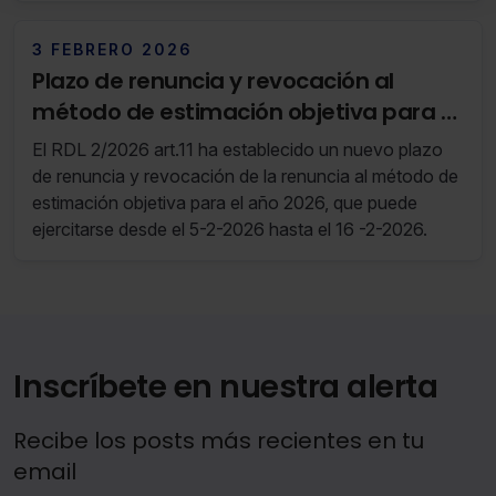
financieras en el IS e IRNR de Bizkaia
También puedes
configurar
las cookies y seleccionar
solo aquellas que quieras permitir en tu navegador. Si
3 FEBRERO 2026
no seleccionas ninguna utilizaremos las que sean
Plazo de renuncia y revocación al
indispensables para la navegación.
método de estimación objetiva para el
año 2026
Saber más acerca de las cookies
El RDL 2/2026 art.11 ha establecido un nuevo plazo
de renuncia y revocación de la renuncia al método de
estimación objetiva para el año 2026, que puede
ejercitarse desde el 5-2-2026 hasta el 16 -2-2026.
Inscríbete en nuestra alerta
Recibe los posts más recientes en tu
email