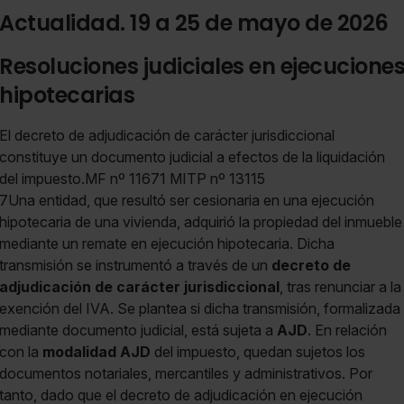
Actualidad. 19 a 25 de mayo de 2026
Resoluciones judiciales en ejecucione
hipotecarias
El decreto de adjudicación de carácter jurisdiccional
constituye un documento judicial a efectos de la liquidación
del impuesto.MF nº 11671 MITP nº 13115
7Una entidad, que resultó ser cesionaria en una ejecución
hipotecaria de una vivienda, adquirió la propiedad del inmueble
mediante un remate en ejecución hipotecaria. Dicha
transmisión se instrumentó a través de un
decreto de
adjudicación de carácter jurisdiccional
, tras renunciar a la
exención del IVA. Se plantea si dicha transmisión, formalizada
mediante documento judicial, está sujeta a
AJD
. En relación
con la
modalidad AJD
del impuesto, quedan sujetos los
documentos notariales, mercantiles y administrativos. Por
tanto, dado que el decreto de adjudicación en ejecución