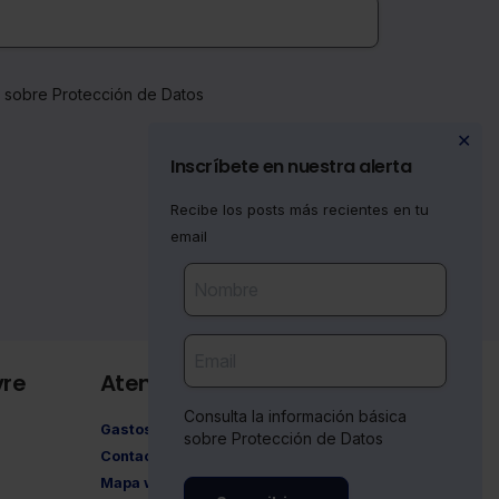
a sobre Protección de Datos
✕
Inscríbete en nuestra alerta
Recibe los posts más recientes en tu
email
vre
Atención al cliente
Consulta la información básica
Gastos de envío
sobre Protección de Datos
Contacto
Mapa web