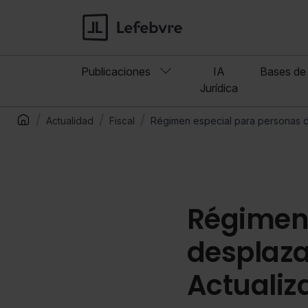
Publicaciones
IA
Bases de 
Jurídica
Actualidad
Fiscal
Régimen especial para personas d
Régimen 
desplazad
Actualiz