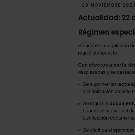
29 NOVIEMBRE 202
Actualidad: 22 
Régimen especia
Se adapta la regulación d
regula el impuesto.
Con efectos a partir de
desplazadas y se destacan
Se suprimen las
activi
a la aplicación de este 
Se regula la
document
cuando el motivo del de
justificación documental
Se clarifica el
ejercicio