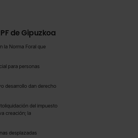
RPF de Gipuzkoa
en la Norma Foral que
cial para personas
yo desarrollo dan derecho
toliquidación del impuesto
a creación; la
sonas desplazadas