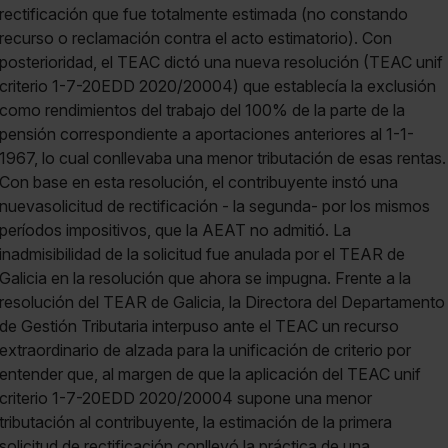
rectificación que fue totalmente estimada (no constando
recurso o reclamación contra el acto estimatorio). Con
posterioridad, el TEAC dictó una nueva resolución (TEAC unif
criterio 1-7-20EDD 2020/20004) que establecía la exclusión
como rendimientos del trabajo del 100% de la parte de la
pensión correspondiente a aportaciones anteriores al 1-1-
1967, lo cual conllevaba una menor tributación de esas rentas.
Con base en esta resolución, el contribuyente instó una
nuevasolicitud de rectificación - la segunda- por los mismos
períodos impositivos, que la AEAT no admitió. La
inadmisibilidad de la solicitud fue anulada por el TEAR de
Galicia en la resolución que ahora se impugna. Frente a la
resolución del TEAR de Galicia, la Directora del Departamento
de Gestión Tributaria interpuso ante el TEAC un recurso
extraordinario de alzada para la unificación de criterio por
entender que, al margen de que la aplicación del TEAC unif
criterio 1-7-20EDD 2020/20004 supone una menor
tributación al contribuyente, la estimación de la primera
solicitud de rectificación conllevó la práctica de una