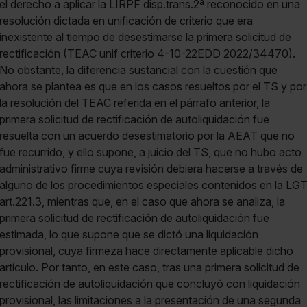
el derecho a aplicar la LIRPF disp.trans.2ª reconocido en una
resolución dictada en unificación de criterio que era
inexistente al tiempo de desestimarse la primera solicitud de
rectificación (TEAC unif criterio 4-10-22EDD 2022/34470).
No obstante, la diferencia sustancial con la cuestión que
ahora se plantea es que en los casos resueltos por el TS y por
la resolución del TEAC referida en el párrafo anterior, la
primera solicitud de rectificación de autoliquidación fue
resuelta con un acuerdo desestimatorio por la AEAT que no
fue recurrido, y ello supone, a juicio del TS, que no hubo acto
administrativo firme cuya revisión debiera hacerse a través de
alguno de los procedimientos especiales contenidos en la LG
art.221.3, mientras que, en el caso que ahora se analiza, la
primera solicitud de rectificación de autoliquidación fue
estimada, lo que supone que se dictó una liquidación
provisional, cuya firmeza hace directamente aplicable dicho
artículo. Por tanto, en este caso, tras una primera solicitud de
rectificación de autoliquidación que concluyó con liquidación
provisional, las limitaciones a la presentación de una segunda