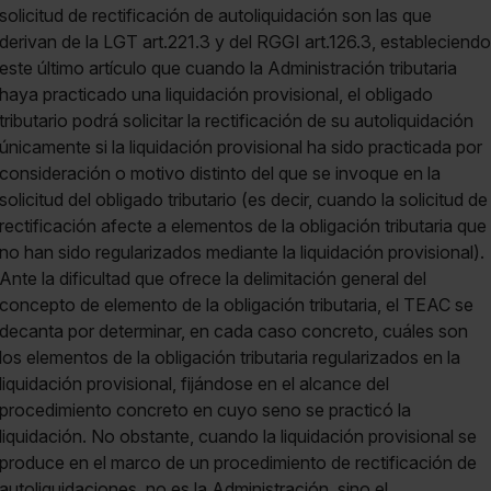
solicitud de rectificación de autoliquidación son las que
derivan de la LGT art.221.3 y del RGGI art.126.3, estableciendo
este último artículo que cuando la Administración tributaria
haya practicado una liquidación provisional, el obligado
tributario podrá solicitar la rectificación de su autoliquidación
únicamente si la liquidación provisional ha sido practicada por
consideración o motivo distinto del que se invoque en la
solicitud del obligado tributario (es decir, cuando la solicitud de
rectificación afecte a elementos de la obligación tributaria que
no han sido regularizados mediante la liquidación provisional).
Ante la dificultad que ofrece la delimitación general del
concepto de elemento de la obligación tributaria, el TEAC se
decanta por determinar, en cada caso concreto, cuáles son
los elementos de la obligación tributaria regularizados en la
liquidación provisional, fijándose en el alcance del
procedimiento concreto en cuyo seno se practicó la
liquidación. No obstante, cuando la liquidación provisional se
produce en el marco de un procedimiento de rectificación de
autoliquidaciones, no es la Administración, sino el