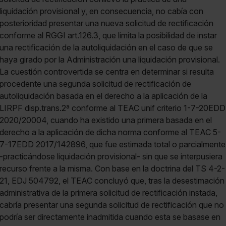
liquidación provisional y, en consecuencia, no cabía con
posterioridad presentar una nueva solicitud de rectificación
conforme al RGGI art.126.3, que limita la posibilidad de instar
una rectificación de la autoliquidación en el caso de que se
haya girado por la Administración una liquidación provisional.
La cuestión controvertida se centra en determinar si resulta
procedente una segunda solicitud de rectificación de
autoliquidación basada en el derecho a la aplicación de la
LIRPF disp.trans.2ª conforme al TEAC unif criterio 1-7-20EDD
2020/20004, cuando ha existido una primera basada en el
derecho a la aplicación de dicha norma conforme al TEAC 5-
7-17EDD 2017/142896, que fue estimada total o parcialmente
-practicándose liquidación provisional- sin que se interpusiera
recurso frente a la misma. Con base en la doctrina del TS 4-2-
21, EDJ 504792, el TEAC concluyó que, tras la desestimación
administrativa de la primera solicitud de rectificación instada,
cabría presentar una segunda solicitud de rectificación que no
podría ser directamente inadmitida cuando esta se basase en