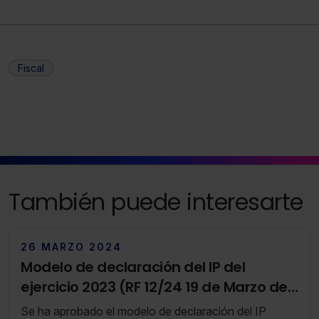
Fiscal
También puede interesarte
26 MARZO 2024
Modelo de declaración del IP del
ejercicio 2023 (RF 12/24 19 de Marzo de
2024 al 25 de Marzo de 2024)
Se ha aprobado el modelo de declaración del IP