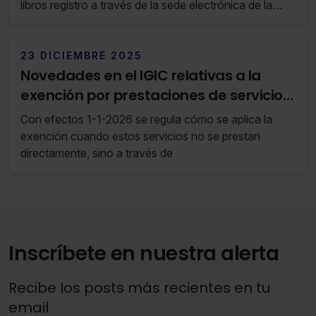
libros registro a través de la sede electrónica de la
Agencia Tributaria Canaria.
23 DICIEMBRE 2025
Novedades en el IGIC relativas a la
exención por prestaciones de servicios
de asistencia social
Con efectos 1-1-2026 se regula cómo se aplica la
exención cuando estos servicios no se prestan
directamente, sino a través de
Inscríbete en nuestra alerta
Recibe los posts más recientes en tu
email