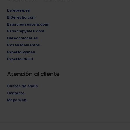
Lefebvre.es
ElDerecho.com
Espacioasesoria.com
Espaciopymes.com
Derecholocal.es
Extras Mementos
Experto Pymes
Experto RRHH
Atención al cliente
Gastos de envío
Contacto
Mapa web