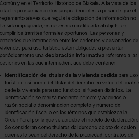
Común y en el Territorio Histórico de Bizkaia. A la vista de los
citados pronunciamientos jurisprudenciales, a pesar de que el
reglamento alavés que regula la obligación de información no
ha sido impugnado, es necesario modificarlo al objeto de
cumplir los trámites formales oportunos. Las personas y
entidades que intermedien entre los cedentes y cesionarios de
viviendas para uso turístico están obligadas a presentar
periódicamente una
declaración informativa
referente a las
cesiones en las que intermedien, que debe contener:
Identificación del titular de la vivienda cedida
para uso
turístico, así como del titular del derecho en virtud del cual s
cede la vivienda para uso turístico, si fuesen distintos. La
identificación se realiza mediante nombre y apellidos o
razón social o denominación completa y número de
identificación fiscal o en los términos que establezca la
Orden Foral por la que se apruebe el modelo de declaración.
Se consideran como titulares del derecho objeto de cesión
quienes lo sean del derecho de la propiedad, contratos de