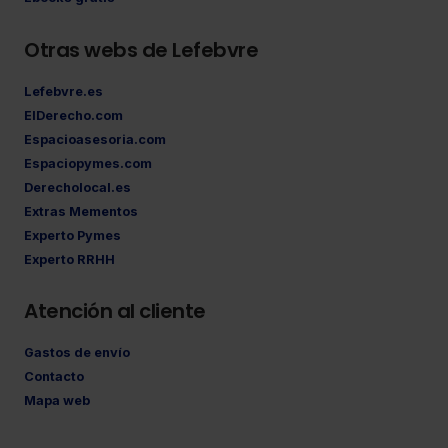
Otras webs de Lefebvre
Lefebvre.es
ElDerecho.com
Espacioasesoria.com
Espaciopymes.com
Derecholocal.es
Extras Mementos
Experto Pymes
Experto RRHH
Atención al cliente
Gastos de envío
Contacto
Mapa web