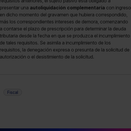
requisitos anteriores, el sujeto pasivo está obligado a
presentar una
autoliquidación complementaria
con ingreso
en dicho momento del gravamen que hubiera correspondido,
más los correspondientes intereses de demora, comenzando
a contarse el plazo de prescripción para determinar la deuda
tributaria desde la fecha en que se produzca el incumplimiento
de tales requisitos. Se asimila a incumplimiento de los
requisitos, la denegación expresa o presunta de la solicitud de
autorización o el desistimiento de la solicitud.
Fiscal