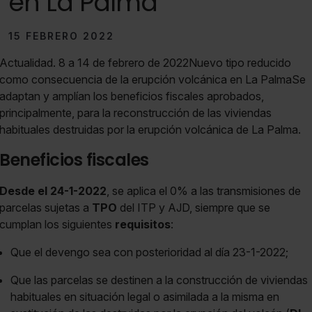
en La Palma
15 FEBRERO 2022
Actualidad. 8 a 14 de febrero de 2022Nuevo tipo reducido
como consecuencia de la erupción volcánica en La PalmaSe
adaptan y amplían los beneficios fiscales aprobados,
principalmente, para la reconstrucción de las viviendas
habituales destruidas por la erupción volcánica de La Palma.
Beneficios fiscales
Desde el 24-1-2022
, se aplica el 0% a las transmisiones de
parcelas sujetas a
TPO
del ITP y AJD, siempre que se
cumplan los siguientes
requisitos
:
Que el devengo sea con posterioridad al día 23-1-2022;
Que las parcelas se destinen a la construcción de viviendas
habituales en situación legal o asimilada a la misma en