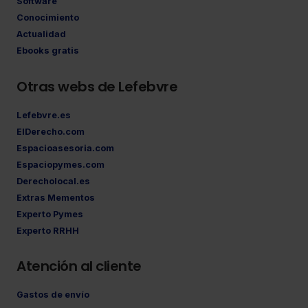
Software
Conocimiento
Actualidad
Ebooks gratis
Otras webs de Lefebvre
Lefebvre.es
ElDerecho.com
Espacioasesoria.com
Espaciopymes.com
Derecholocal.es
Extras Mementos
Experto Pymes
Experto RRHH
Atención al cliente
Gastos de envío