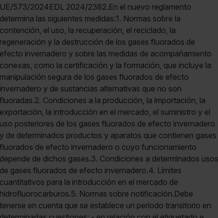
UE/573/2024EDL 2024/2382.En el nuevo reglamento
determina las siguientes medidas:1. Normas sobre la
contención, el uso, la recuperación, el reciclado, la
regeneración y la destrucción de los gases fluorados de
efecto invernadero y sobre las medidas de acompañamiento
conexas, como la certificación y la formación, que incluye la
manipulación segura de los gases fluorados de efecto
invernadero y de sustancias alternativas que no son
fluoradas.2. Condiciones a la producción, la importación, la
exportación, la introducción en el mercado, el suministro y el
uso posteriores de los gases fluorados de efecto invernadero
y de determinados productos y aparatos que contienen gases
fluorados de efecto invernadero o cuyo funcionamiento
depende de dichos gases.3. Condiciones a determinados uso
de gases fluorados de efecto invernadero.4. Límites
cuantitativos para la introducción en el mercado de
hidrofluorocarburos.5. Normas sobre notificación.Debe
tenerse en cuenta que se establece un período transitorio en
determinadas cuestiones: - en relación con el etiquetado e