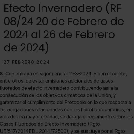
Efecto Invernadero (RF
08/24 20 de Febrero de
2024 al 26 de Febrero
de 2024)
27 FEBRERO 2024
8
Con entrada en vigor general 11-3-2024, y con el objeto,
entre otros, de evitar emisiones adicionales de gases
fluorados de efecto invernadero contribuyendo así a la
consecución de los objetivos climáticos de la Unión, y
garantizar el cumplimiento del Protocolo en lo que respecta a
las obligaciones relacionadas con los hidrofluorocarburos, en
aras de una mayor claridad, se deroga el reglamento sobre los
Gases Fluorados de Efecto Invernadero (Rgto
UE/517/2014EDL 2014/72509), y se sustituye por el Rgto