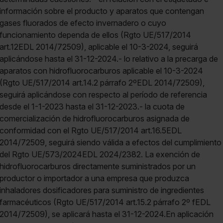
información sobre el producto y aparatos que contengan
gases fluorados de efecto invernadero o cuyo
funcionamiento dependa de ellos (Rgto UE/517/2014
art.12EDL 2014/72509), aplicable el 10-3-2024, seguirá
aplicándose hasta el 31-12-2024.- lo relativo a la precarga de
aparatos con hidrofluorocarburos aplicable el 10-3-2024
(Rgto UE/517/2014 art.14.2 párrafo 2ºEDL 2014/72509),
seguirá aplicándose con respecto al período de referencia
desde el 1-1-2023 hasta el 31-12-2023.- la cuota de
comercialización de hidrofluorocarburos asignada de
conformidad con el Rgto UE/517/2014 art.16.5EDL
2014/72509, seguirá siendo válida a efectos del cumplimiento
del Rgto UE/573/2024EDL 2024/2382. La exención de
hidrofluorocarburos directamente suministrados por un
productor o importador a una empresa que produzca
inhaladores dosificadores para suministro de ingredientes
farmacéuticos (Rgto UE/517/2014 art.15.2 párrafo 2º fEDL
2014/72509), se aplicará hasta el 31-12-2024.En aplicación