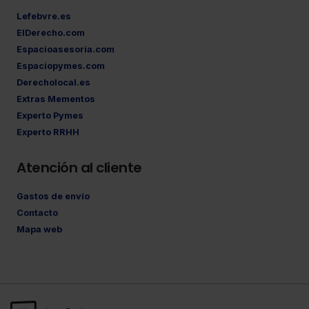
Lefebvre.es
ElDerecho.com
Espacioasesoria.com
Espaciopymes.com
Derecholocal.es
Extras Mementos
Experto Pymes
Experto RRHH
Atención al cliente
Gastos de envío
Contacto
Mapa web