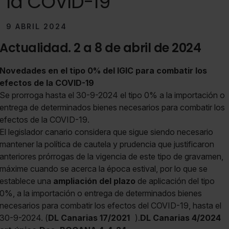
la COVID-19
9 ABRIL 2024
Actualidad. 2 a 8 de abril de 2024
Novedades en el tipo 0% del IGIC para combatir los
efectos de la COVID-19
Se prorroga hasta el 30-9-2024 el tipo 0% a la importación o
entrega de determinados bienes necesarios para combatir los
efectos de la COVID-19.
El legislador canario considera que sigue siendo necesario
mantener la política de cautela y prudencia que justificaron
anteriores prórrogas de la vigencia de este tipo de gravamen,
máxime cuando se acerca la época estival, por lo que se
establece una
ampliación del plazo
de aplicación del tipo
0%, a la importación o entrega de determinados bienes
necesarios para combatir los efectos del COVID-19, hasta el
30-9-2024. (
DL Canarias 17/2021
).
DL Canarias 4/2024