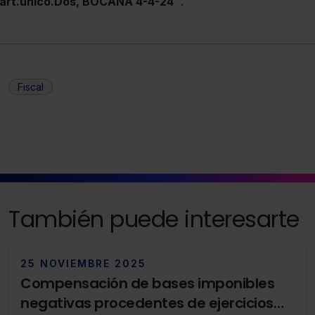
art.único.Dos, BOCANA 4-4-24
.
Fiscal
También puede interesarte
25 NOVIEMBRE 2025
Compensación de bases imponibles
negativas procedentes de ejercicios