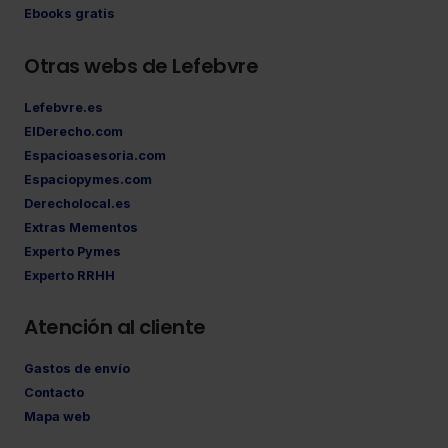
Ebooks gratis
Otras webs de Lefebvre
Lefebvre.es
ElDerecho.com
Espacioasesoria.com
Espaciopymes.com
Derecholocal.es
Extras Mementos
Experto Pymes
Experto RRHH
Atención al cliente
Gastos de envío
Contacto
Mapa web