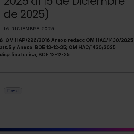
2025 al 15 de Diciembre
de 2025)
16 DICIEMBRE 2025
8
OM HAP/296/2016 Anexo redacc OM HAC/1430/2025
art.5 y Anexo, BOE 12-12-25;
OM HAC/1430/2025
disp.final única, BOE 12-12-25
Fiscal