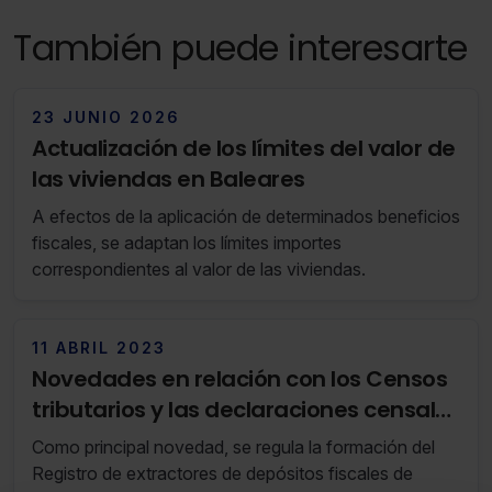
También puede interesarte
23 JUNIO 2026
Actualización de los límites del valor de
las viviendas en Baleares
A efectos de la aplicación de determinados beneficios
fiscales, se adaptan los límites importes
correspondientes al valor de las viviendas.
11 ABRIL 2023
Novedades en relación con los Censos
tributarios y las declaraciones censales
(RF 14/23 04 de Abril de 2023 al 10 de
Como principal novedad, se regula la formación del
Abril de 2023)
Registro de extractores de depósitos fiscales de