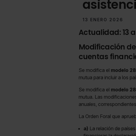
asistenc
13 ENERO 2026
Actualidad: 13 a
Modificación de
cuentas financi
Se modifica el
modelo 2
mutua para incluir a los p
Se modifica el
modelo 2
mutua. Las modificaciones 
anuales, correspondientes
La Orden Foral que aprueb
a)
La relación de países 
financieras la declaraci