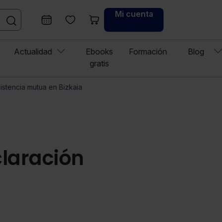
Mi cuenta
Actualidad
Ebooks
Formación
Blog
gratis
istencia mutua en Bizkaia
claración