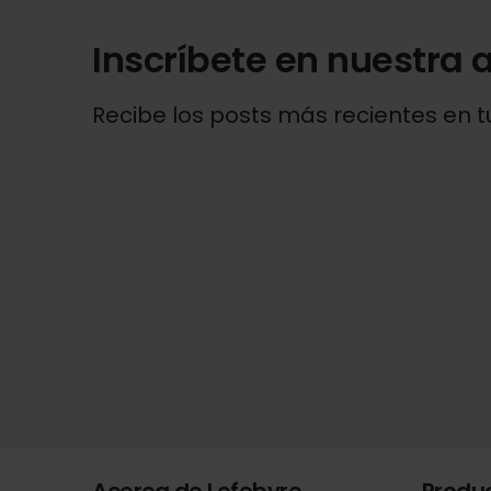
Inscríbete en nuestra a
Recibe los posts más recientes en t
Acerca de Lefebvre
Produ