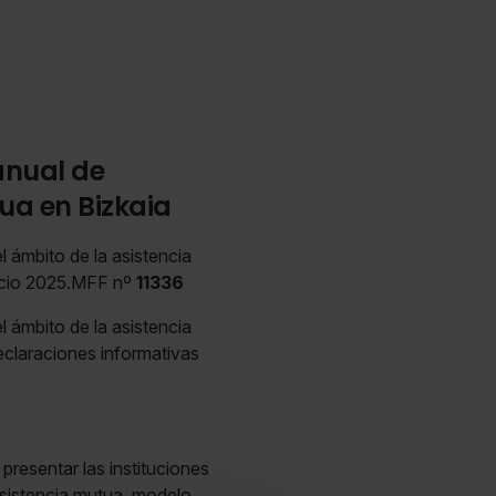
anual de
ua en Bizkaia
l ámbito de la asistencia
rcicio 2025.MFF nº
11336
l ámbito de la asistencia
eclaraciones informativas
presentar las instituciones
 asistencia mutua, modelo