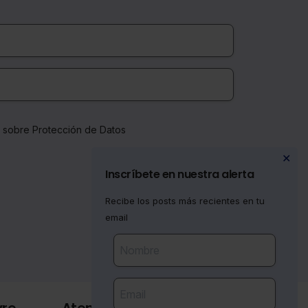
a sobre Protección de Datos
✕
Inscríbete en nuestra alerta
Recibe los posts más recientes en tu
email
vre
Atención al cliente