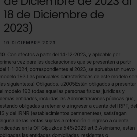
de Diciembre de 2023 al
18 de Diciembre de
2023)
19 DICIEMBRE 2023
10
Con efectos a partir del 14-12-2023, y aplicable por
primera vez para las declaraciones que se presenten a partir
del 1-1-2024, correspondientes al 2023, se aprueba un nuevo
modelo 193.Las principales características de este modelo so
las siguientes:a) Obligados. u2005Están obligados a presentar
el modelo 193 todas aquellas personas físicas, jurídicas y
demás entidades, incluidas las Administraciones públicas que,
estando obligadas a retener o a ingresar a cuenta del IRPF, del
IS y del IRNR (establecimientos permanentes), satisfagan
alguna de las rentas sujetas a retención o ingreso a cuenta
indicadas en la OF Gipuzkoa 546/2023 art.3.Asimismo, están
obligadas las entidades domiciliadas, residentes o