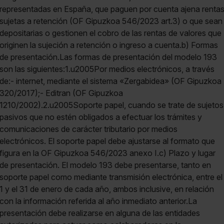
representadas en España, que paguen por cuenta ajena renta
sujetas a retención (OF Gipuzkoa 546/2023 art.3) o que sean
depositarias o gestionen el cobro de las rentas de valores que
originen la sujeción a retención o ingreso a cuenta.b) Formas
de presentación.Las formas de presentación del modelo 193
son las siguientes:1.u2005Por medios electrónicos, a través
de:- internet, mediante el sistema «Zergabidea» (OF Gipuzkoa
320/2017);- Editran (OF Gipuzkoa
1210/2002).2.u2005Soporte papel, cuando se trate de sujetos
pasivos que no estén obligados a efectuar los trámites y
comunicaciones de carácter tributario por medios
electrónicos. El soporte papel debe ajustarse al formato que
figura en la OF Gipuzkoa 546/2023 anexo I.c) Plazo y lugar
de presentación. El modelo 193 debe presentarse, tanto en
soporte papel como mediante transmisión electrónica, entre el
1 y el 31 de enero de cada año, ambos inclusive, en relación
con la información referida al año inmediato anterior.La
presentación debe realizarse en alguna de las entidades