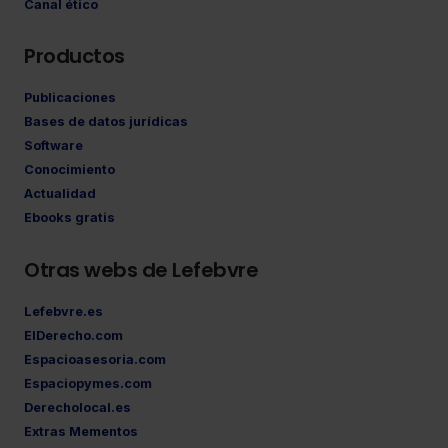
Canal ético
Productos
Publicaciones
Bases de datos jurídicas
Software
Conocimiento
Actualidad
Ebooks gratis
Otras webs de Lefebvre
Lefebvre.es
ElDerecho.com
Espacioasesoria.com
Espaciopymes.com
Derecholocal.es
Extras Mementos