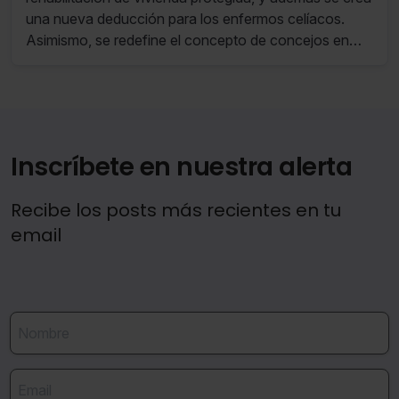
una nueva deducción para los enfermos celíacos.
Asimismo, se redefine el concepto de concejos en
riesgo de despoblamiento, con el fin de adaptarlo a la
normativa vigente en materia de reto demográfico.
Inscríbete en nuestra alerta
Recibe los posts más recientes en tu
email