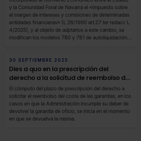
entidades financieras
y la Comunidad Foral de Navarra el «Impuesto sobre
el margen de intereses y comisiones de determinadas
entidades financieras» (L 28/1990 art.27 ter redacc L
4/2025), y al objeto de adptarlos a este cambio, se
modifican los modelos 780 y 781 de autoliquidación y
pago fraccionado de este impuesto.
30 SEPTIEMBRE 2025
Dies a quo en la prescripción del
derecho a la solicitud de reembolso del
coste de las garantías
El cómputo del plazo de prescripción del derecho a
solicitar el reembolso del coste de las garantías, en los
casos en que la Administración incumple su deber de
devolver la garantía de oficio, se inicia en el momento
en que se devuelva la misma.