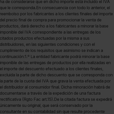
ha de considerarse que en dicho importe está incluido el IVA
que le corresponda.En consecuencia con todo lo anterior, el
reembolso por los fabricantes a los clientes finales del importe
del precio final de compra para promocionar la venta de
productos, dará derecho a los fabricantes a minorar la base
imponible del IVA correspondiente a las entregas de los
citados productos efectuadas por la misma a sus
distribuidores, en las siguientes condiciones y con el
cumplimiento de los requisitos que asimismo se indican a
continuación:1.º La entidad fabricante podrá minorar la base
imponible de las entregas de productos por ella realizadas en
el importe del descuento efectuado a los clientes finales,
excluida la parte de dicho descuento que se corresponda con
la parte de la cuota del IVA que grava la venta efectuada por
el distribuidor al consumidor final. Dicha minoración habrá de
documentarse a través de la expedición de una factura
rectificativa (Rgto Fac art.15).De la citada factura se expedirá
únicamente su original, que será conservado por la
consultante en su contabilidad sin que resulte procedente