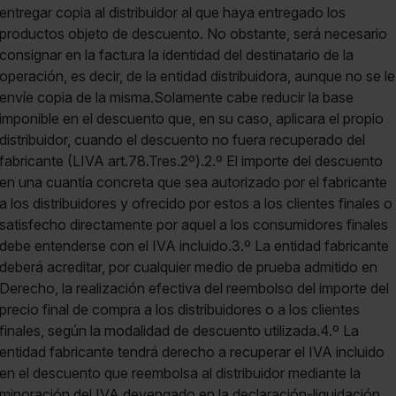
entregar copia al distribuidor al que haya entregado los
productos objeto de descuento. No obstante, será necesario
consignar en la factura la identidad del destinatario de la
operación, es decir, de la entidad distribuidora, aunque no se le
envíe copia de la misma.Solamente cabe reducir la base
imponible en el descuento que, en su caso, aplicara el propio
distribuidor, cuando el descuento no fuera recuperado del
fabricante (LIVA art.78.Tres.2º).2.º El importe del descuento
en una cuantía concreta que sea autorizado por el fabricante
a los distribuidores y ofrecido por estos a los clientes finales o
satisfecho directamente por aquel a los consumidores finales
debe entenderse con el IVA incluido.3.º La entidad fabricante
deberá acreditar, por cualquier medio de prueba admitido en
Derecho, la realización efectiva del reembolso del importe del
precio final de compra a los distribuidores o a los clientes
finales, según la modalidad de descuento utilizada.4.º La
entidad fabricante tendrá derecho a recuperar el IVA incluido
en el descuento que reembolsa al distribuidor mediante la
minoración del IVA devengado en la declaración-liquidación