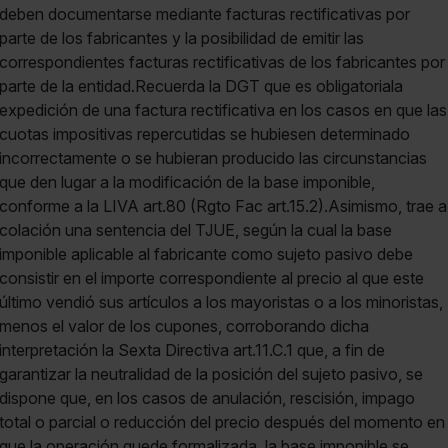
deben documentarse mediante facturas rectificativas por
parte de los fabricantes y la posibilidad de emitir las
correspondientes facturas rectificativas de los fabricantes por
parte de la entidad.Recuerda la DGT que es obligatoriala
expedición de una factura rectificativa en los casos en que las
cuotas impositivas repercutidas se hubiesen determinado
incorrectamente o se hubieran producido las circunstancias
que den lugar a la modificación de la base imponible,
conforme a la LIVA art.80 (Rgto Fac art.15.2).Asimismo, trae a
colación una sentencia del TJUE, según la cual la base
imponible aplicable al fabricante como sujeto pasivo debe
consistir en el importe correspondiente al precio al que este
último vendió sus artículos a los mayoristas o a los minoristas,
menos el valor de los cupones, corroborando dicha
interpretación la Sexta Directiva art.11.C.1 que, a fin de
garantizar la neutralidad de la posición del sujeto pasivo, se
dispone que, en los casos de anulación, rescisión, impago
total o parcial o reducción del precio después del momento en
que la operación quede formalizada, la base imponible se