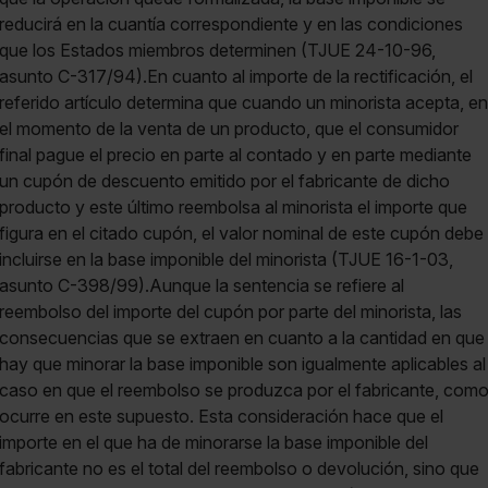
reducirá en la cuantía correspondiente y en las condiciones
que los Estados miembros determinen (TJUE 24-10-96,
asunto C-317/94).En cuanto al importe de la rectificación, el
referido artículo determina que cuando un minorista acepta, en
el momento de la venta de un producto, que el consumidor
final pague el precio en parte al contado y en parte mediante
un cupón de descuento emitido por el fabricante de dicho
producto y este último reembolsa al minorista el importe que
figura en el citado cupón, el valor nominal de este cupón debe
incluirse en la base imponible del minorista (TJUE 16-1-03,
asunto C-398/99).Aunque la sentencia se refiere al
reembolso del importe del cupón por parte del minorista, las
consecuencias que se extraen en cuanto a la cantidad en que
hay que minorar la base imponible son igualmente aplicables al
caso en que el reembolso se produzca por el fabricante, com
ocurre en este supuesto. Esta consideración hace que el
importe en el que ha de minorarse la base imponible del
fabricante no es el total del reembolso o devolución, sino que