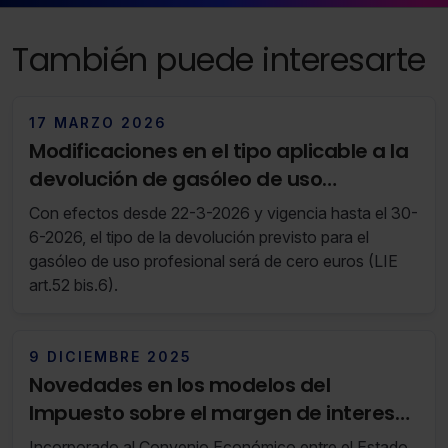
También puede interesarte
17 MARZO 2026
Modificaciones en el tipo aplicable a la
devolución de gasóleo de uso
profesional
Con efectos desde 22-3-2026 y vigencia hasta el 30-
6-2026, el tipo de la devolución previsto para el
gasóleo de uso profesional será de cero euros (LIE
art.52 bis.6).
9 DICIEMBRE 2025
Novedades en los modelos del
Impuesto sobre el margen de intereses
y comisiones de determinadas
Incorporado al Convenio Económico entre el Estado