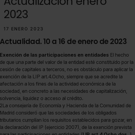
Actualización enero
2023
17 ENERO 2023
Actualidad. 10 a 16 de enero de 2023
Exención de las participaciones en entidades
El hecho
de que una parte del valor de la entidad esté constituido por la
cesión de capitales a terceros, no es obstáculo para aplicar la
exención de la LIP art.4.Ocho, siempre que se acredite la
afectación a los fines de la actividad económica de la
sociedad, en concreto a las necesidades de capitalización,
solvencia, liquidez o acceso al crédito.
2La consejería de Economía y Hacienda de la Comunidad de
Madrid consideró que las sociedades de los obligados
tributarios cumplían los requisitos establecidos para gozar, en
la declaración del IP (ejercicio 2007), de la exención prevista
para las participaciones en entidades (
LIP art.4.Ocho.dos
),