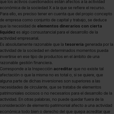
que los activos cuestionados están afectos a la actividad
económica de la sociedad X a la que se refiere el recurso.
Para ello, es preciso tener en cuenta que del propio concepto
de empresa como conjunto de capital y trabajo, se deduce
que la necesidad de
elementos dinerarios con cierta
liquidez
es algo consustancial para el desarrollo de la
actividad empresarial.
Es absolutamente razonable que la
tesorería
generada por la
actividad de la sociedad en determinados momentos pueda
invertirse en ese tipo de productos en el ámbito de una
razonable gestión financiera.
Corresponde a la Inspección
acreditar
que no existe tal
afectación o que la misma no es total o, si se quiere, que
alguna parte de dichas inversiones son superiores a las
necesidades de circulante, que se trataba de elementos
patrimoniales ociosos o no necesarios para el desarrollo de la
actividad. En otras palabras, no puede quedar fuera de la
consideración de elemento patrimonial afecto a una actividad
económica todo bien o derecho del que quepa acreditar que