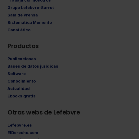
Trabaja con nosotros
Grupo Lefebvre-Sarrut
Sala de Prensa
Sistemática Memento
Canal ético
Productos
Publicaciones
Bases de datos jurídicas
Software
Conocimiento
Actualidad
Ebooks gratis
Otras webs de Lefebvre
Lefebvre.es
ElDerecho.com