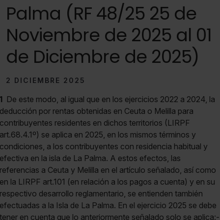
Palma (RF 48/25 25 de
Noviembre de 2025 al 01
de Diciembre de 2025)
2 DICIEMBRE 2025
1
De este modo, al igual que en los ejercicios 2022 a 2024, la
deducción por rentas obtenidas en Ceuta o Melilla para
contribuyentes residentes en dichos territorios (LIRPF
art.68.4.1º) se aplica en 2025, en los mismos términos y
condiciones, a los contribuyentes con residencia habitual y
efectiva en la isla de La Palma. A estos efectos, las
referencias a Ceuta y Melilla en el artículo señalado, así como
en la LIRPF art.101 (en relación a los pagos a cuenta) y en su
respectivo desarrollo reglamentario, se entienden también
efectuadas a la Isla de La Palma. En el ejercicio 2025 se debe
tener en cuenta que lo anteriormente señalado solo se aplica:-