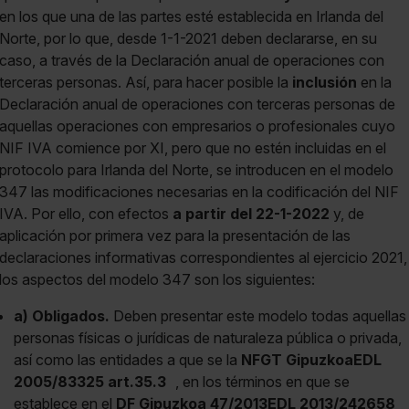
en los que una de las partes esté establecida en Irlanda del
Norte, por lo que, desde 1-1-2021 deben declararse, en su
caso, a través de la Declaración anual de operaciones con
terceras personas. Así, para hacer posible la
inclusión
en la
Declaración anual de operaciones con terceras personas de
aquellas operaciones con empresarios o profesionales cuyo
NIF IVA comience por XI, pero que no estén incluidas en el
protocolo para Irlanda del Norte, se introducen en el modelo
347 las modificaciones necesarias en la codificación del NIF
IVA. Por ello, con efectos
a partir del 22-1-2022
y, de
aplicación por primera vez para la presentación de las
declaraciones informativas correspondientes al ejercicio 2021,
los aspectos del modelo 347 son los siguientes:
a) Obligados.
Deben presentar este modelo todas aquellas
personas físicas o jurídicas de naturaleza pública o privada,
así como las entidades a que se la
NFGT GipuzkoaEDL
2005/83325 art.35.3
, en los términos en que se
establece en el
DF Gipuzkoa 47/2013EDL 2013/242658