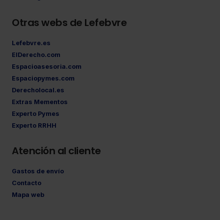
Otras webs de Lefebvre
Lefebvre.es
ElDerecho.com
Espacioasesoria.com
Espaciopymes.com
Derecholocal.es
Extras Mementos
Experto Pymes
Experto RRHH
Atención al cliente
Gastos de envío
Contacto
Mapa web