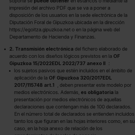
soporte se
puede obtener
en estancos o mediante la
impresión del archivo PDF que se va a poner a
disposición de los usuarios en la sede electrónica de la
Diputación Foral de Gipuzkoa ubicada en la dirección
https://egoitza.gipuzkoa.net o en la página web del
Departamento de Hacienda y Finanzas.
2. Transmisión electrónica
del fichero elaborado de
acuerdo con los diseños lógicos previstos en la
OF
Gipuzkoa 15/2022EDL 2022/737 anexo II
:
los sujetos pasivos que estén incluidos en el ámbito de
aplicación de la
OF Gipuzkoa 320/2017EDL
2017/115748 art.1
, deben presentar este modelo por
medios electrónicos. Además,
es obligatoria
la
presentación por medios electrónicos de aquellas
declaraciones que contengan más de 100 declarados.
En el número total de declarados se entienden incluidos
tanto los que figuran en las hojas interiores como, en su
caso, en la hoja anexo de relación de los