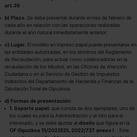
art.39
.
b) Plazo.
Se debe presentar durante el mes de febrero de
cada año en relación con las operaciones realizadas
durante el año natural inmediatamente anterior.
c) Lugar.
El modelo en impreso papel puede presentarse en
las entidades autorizadas, en los términos del Reglamento
de Recaudación, para actuar como colaboradoras en la
recaudación de los tributos, en las Oficinas de Atención
Ciudadana o en el Servicio de Gestión de Impuestos
Indirectos del Departamento de Hacienda y Finanzas de la
Diputación Foral de Gipuzkoa.
d) Formas de presentación:
1. Soporte papel:
que consta de dos ejemplares, uno de
los cuales es para la Administración y el otro para el
interesado, y se debe ajustar al
diseño
que figura en la
OF Gipuzkoa 15/2022EDL 2022/737 anexo I
. Este