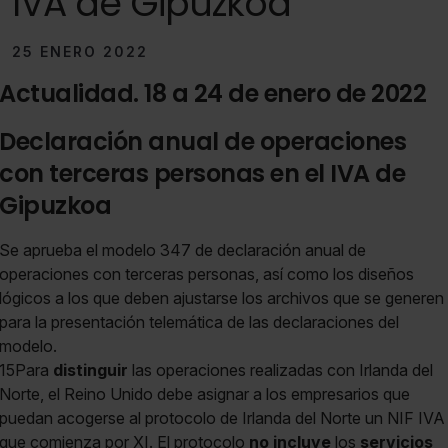
IVA de Gipuzkoa
25 ENERO 2022
Actualidad. 18 a 24 de enero de 2022
Declaración anual de operaciones
con terceras personas en el IVA de
Gipuzkoa
Se aprueba el modelo 347 de declaración anual de
operaciones con terceras personas, así como los diseños
lógicos a los que deben ajustarse los archivos que se generen
para la presentación telemática de las declaraciones del
modelo.
15Para
distinguir
las operaciones realizadas con Irlanda del
Norte, el Reino Unido debe asignar a los empresarios que
puedan acogerse al protocolo de Irlanda del Norte un NIF IVA
que comienza por XI. El protocolo
no incluye
los
servicios