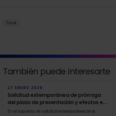
Fiscal
También puede interesarte
27 ENERO 2026
Solicitud extemporánea de prórroga
del plazo de presentación y efectos en
la prescripción
En el supuesto de solicitud extemporánea de la