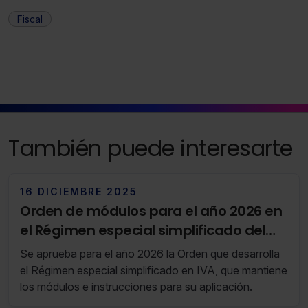
Fiscal
También puede interesarte
16 DICIEMBRE 2025
Orden de módulos para el año 2026 en
el Régimen especial simplificado del
impuesto (RF 50/25 09 de Diciembre de
Se aprueba para el año 2026 la Orden que desarrolla
2025 al 15 de Diciembre de 2025)
el Régimen especial simplificado en IVA, que mantiene
los módulos e instrucciones para su aplicación.