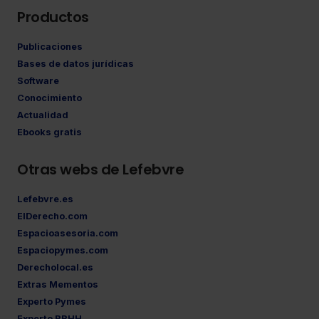
Productos
Publicaciones
Bases de datos jurídicas
Software
Conocimiento
Actualidad
Ebooks gratis
Otras webs de Lefebvre
Lefebvre.es
ElDerecho.com
Espacioasesoria.com
Espaciopymes.com
Derecholocal.es
Extras Mementos
Experto Pymes
Experto RRHH