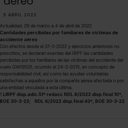
aéreo
5 ABRIL 2022
Actualidad. 29 de marzo a 4 de abril de 2022
Cantidades percibidas por familiares de víctimas de
accidente aéreo
Con efectos desde el 31-3-2022 y ejercicios anteriores no
prescritos, se declaran exentas del IRPF las cantidades
percibidas por los familiares de las víctimas del accidente del
vuelo GWI9525, ocurrido el 24-3-2015, en concepto de
responsabilidad civil, así como las ayudas voluntarias
satisfechas a aquellos por la compañía aérea afectada o por
una entidad vinculada a esta última.
1
LIRPF disp.adic.51ª redacc RDL 6/2022 disp.final 10ª,
BOE 30-3-22;
RDL 6/2022 disp.final 43ª, BOE 30-3-22