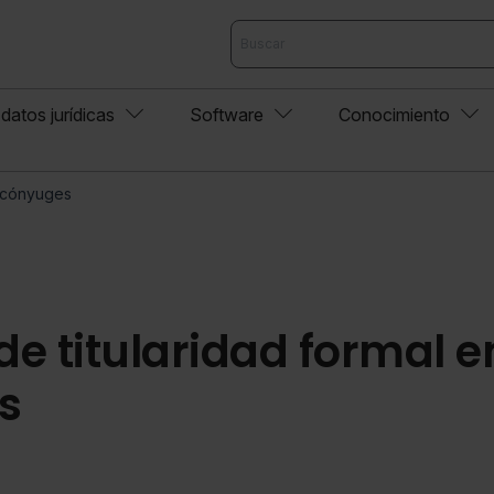
datos jurídicas
Software
Conocimiento
e cónyuges
e titularidad formal e
s