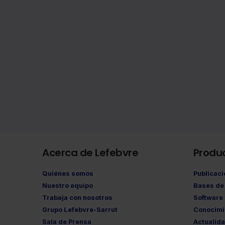
Acerca de Lefebvre
Produ
Quiénes somos
Publicac
Nuestro equipo
Bases de 
Trabaja con nosotros
Software
Grupo Lefebvre-Sarrut
Conocimi
Sala de Prensa
Actualid