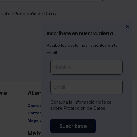
a sobre Protección de Datos
✕
Inscríbete en nuestra alerta
Recibe los posts más recientes en tu
email
vre
Atención al cliente
Consulta la información básica
Gastos de envío
sobre Protección de Datos
Contacto
Mapa web
Suscribirse
Métodos de pago