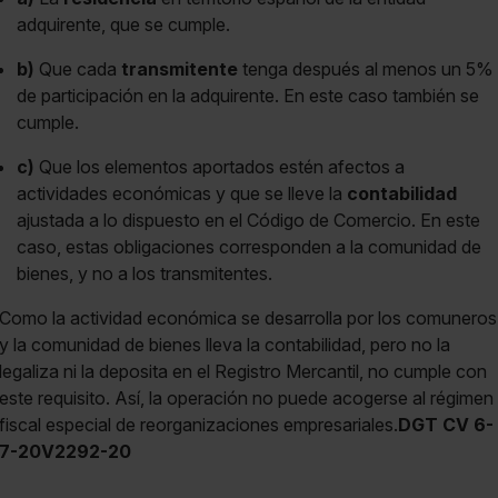
adquirente, que se cumple.
b)
Que cada
transmitente
tenga después al menos un 5%
de participación en la adquirente. En este caso también se
cumple.
c)
Que los elementos aportados estén afectos a
actividades económicas y que se lleve la
contabilidad
ajustada a lo dispuesto en el Código de Comercio. En este
caso, estas obligaciones corresponden a la comunidad de
bienes, y no a los transmitentes.
Como la actividad económica se desarrolla por los comuneros
y la comunidad de bienes lleva la contabilidad, pero no la
legaliza ni la deposita en el Registro Mercantil, no cumple con
este requisito. Así, la operación no puede acogerse al régimen
fiscal especial de reorganizaciones empresariales.
DGT CV 6-
7-20V2292-20