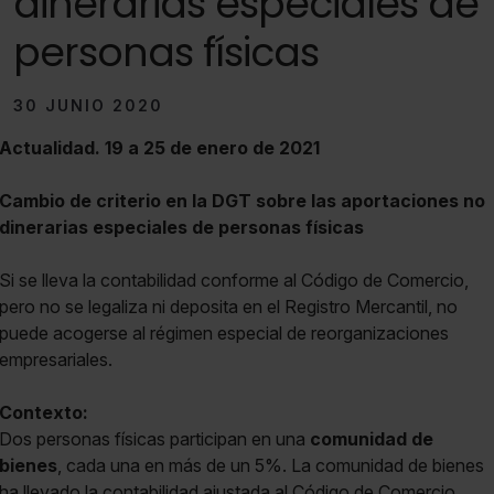
dinerarias especiales de
personas físicas
30 JUNIO 2020
Actualidad. 19 a 25 de enero de 2021
Cambio de criterio en la DGT sobre las aportaciones no
dinerarias especiales de personas físicas
Si se lleva la contabilidad conforme al Código de Comercio,
pero no se legaliza ni deposita en el Registro Mercantil, no
puede acogerse al régimen especial de reorganizaciones
empresariales.
Contexto:
Dos personas físicas participan en una
comunidad de
bienes
, cada una en más de un 5%. La comunidad de bienes
ha llevado la contabilidad ajustada al Código de Comercio,