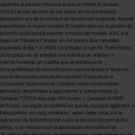
siguiente al periodo mensual al que se refiere el modelo
434.En el cao de error en los datos de los suministros
declarados y/o de la solicitud de devolución realizada, deberá
presentarse un nuevo modelo.El colaborador en la gestión de
la bonificación podrá solicitar, a través del modelo 434, a la
Agencia Tributaria Canaria, en los quince días naturales
siguientes al día 1-4-2024, un anticipo a cuenta. Transcurrido
dicho plazo no se admitirá una solicitud de anticipo a
cuenta.Teniendo en cuenta que se establece la
incompatibilidad de la bonificación extraordinaria y temporal
con la devolución parcial del Impuesto Especial de la
Comunidad Autónoma de Canarias sobre combustibles
derivados del petróleo a agricultores y transportistas (L
Canarias 7/2023 disp.adic.69ª.cuatro; L Canarias 5/1986
art.12 bis), se regula un sistema en que es el propio agricultor o
transportista, en cada suministro, quien debe optar por la
aplicación de la bonificación o por la devolución parcial.Por
último, y en relación con la aprobación delmodelo434
“Bonificación del precio de determinados combustibles en las