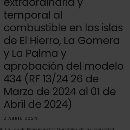
extraordinaria y
temporal al
combustible en las islas
de El Hierro, La Gomera
y La Palma y
aprobación del modelo
434 (RF 13/24 26 de
Marzo de 2024 al 01 de
Abril de 2024)
2 ABRIL 2024
4
La Ley de Presupuestos Generales de la Comunidad