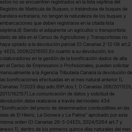
estos no se encuentren registrados en la lista séptima del
Registro de Matrícula de Buques; o tratándose de buques de
bandera extranjera, no tengan la naturaleza de los buques y
embarcaciones que deben registrarse en la citada lista
séptima.d) Siendo el adquirente un agricultor o transportista
dado de alta en el Censo de Agricultores y Transportistas no
haya optado a la devolución parcial (O Canarias 2-12-08 art.2
y 4EDL 2008/221655).En cuanto a su devolución, los
colaboradores en la gestión de la bonificación dados de alta
en el Censo de Empresarios o Profesionales, pueden solicitar
mensualmente a la Agencia Tributaria Canaria la devolución d
las bonificaciones efectuadas en el mes natural anterior (L
Canarias 7/2023 disp.adic.69ª.dos.1; D Canarias 268/2011ED
2011/162157).La comunicación de datos y solicitud de
devolución debe realizarse a través del modelo 434
“Bonificación del precio de determinados combustibles en las
islas de El Hierro, La Gomera y La Palma” aprobado por esta
misma orden (O Canarias 26-3-24EDL 2024/5264 art.7 y
anexo 1), dentro de los primeros quince días naturales del mes