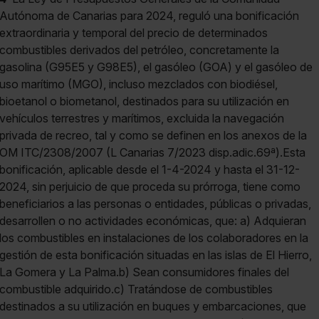
Autónoma de Canarias para 2024, reguló una bonificación
extraordinaria y temporal del precio de determinados
combustibles derivados del petróleo, concretamente la
gasolina (G95E5 y G98E5), el gasóleo (GOA) y el gasóleo de
uso marítimo (MGO), incluso mezclados con biodiésel,
bioetanol o biometanol, destinados para su utilización en
vehículos terrestres y marítimos, excluida la navegación
privada de recreo, tal y como se definen en los anexos de la
OM ITC/2308/2007 (L Canarias 7/2023 disp.adic.69ª).Esta
bonificación, aplicable desde el 1-4-2024 y hasta el 31-12-
2024, sin perjuicio de que proceda su prórroga, tiene como
beneficiarios a las personas o entidades, públicas o privadas,
desarrollen o no actividades económicas, que: a) Adquieran
los combustibles en instalaciones de los colaboradores en la
gestión de esta bonificación situadas en las islas de El Hierro,
La Gomera y La Palma.b) Sean consumidores finales del
combustible adquirido.c) Tratándose de combustibles
destinados a su utilización en buques y embarcaciones, que