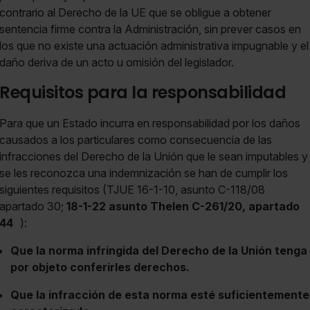
contrario al Derecho de la UE que se obligue a obtener
sentencia firme contra la Administración, sin prever casos en
los que no existe una actuación administrativa impugnable y el
daño deriva de un acto u omisión del legislador.
Requisitos para la responsabilidad
Para que un Estado incurra en responsabilidad por los daños
causados a los particulares como consecuencia de las
infracciones del Derecho de la Unión que le sean imputables y
se les reconozca una indemnización se han de cumplir los
siguientes requisitos (TJUE 16-1-10, asunto C-118/08
apartado 30;
18-1-22 asunto Thelen C-261/20, apartado
44
):
Que la norma infringida del Derecho de la Unión tenga
por objeto conferirles derechos.
Que la infracción de esta norma esté suficientemente