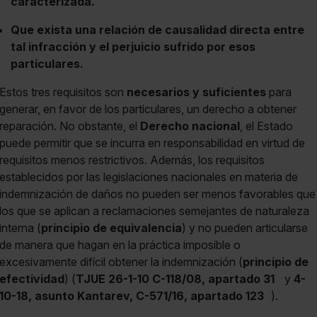
caracterizada.
Que exista una relación de causalidad directa entre
tal infracción y el perjuicio sufrido por esos
particulares.
Estos tres requisitos son
necesarios y suficientes
para
generar, en favor de los particulares, un derecho a obtener
reparación. No obstante, el
Derecho nacional
, el Estado
puede permitir que se incurra en responsabilidad en virtud de
requisitos menos restrictivos. Además, los requisitos
establecidos por las legislaciones nacionales en materia de
indemnización de daños no pueden ser menos favorables que
los que se aplican a reclamaciones semejantes de naturaleza
interna (
principio de equivalencia
) y no pueden articularse
de manera que hagan en la práctica imposible o
excesivamente difícil obtener la indemnización (
principio de
efectividad
) (
TJUE 26-1-10 C-118/08, apartado 31
y
4-
10-18, asunto Kantarev, C-571/16, apartado 123
).